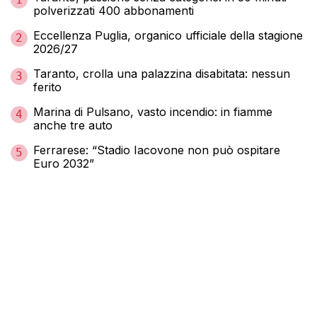
polverizzati 400 abbonamenti
Eccellenza Puglia, organico ufficiale della stagione
2
2026/27
Taranto, crolla una palazzina disabitata: nessun
3
ferito
Marina di Pulsano, vasto incendio: in fiamme
4
anche tre auto
Ferrarese: “Stadio Iacovone non può ospitare
5
Euro 2032”