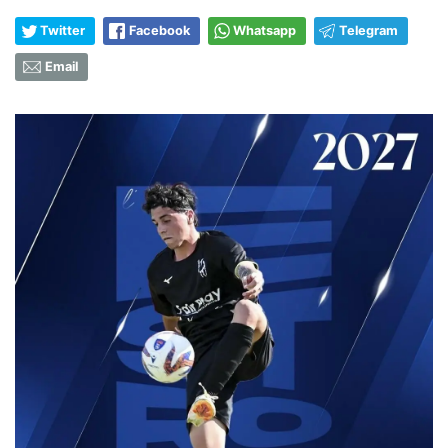
Twitter
Facebook
Whatsapp
Telegram
Email