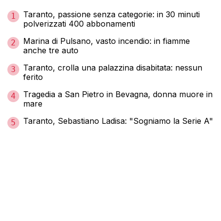
Taranto, passione senza categorie: in 30 minuti
1
polverizzati 400 abbonamenti
Marina di Pulsano, vasto incendio: in fiamme
2
anche tre auto
Taranto, crolla una palazzina disabitata: nessun
3
ferito
Tragedia a San Pietro in Bevagna, donna muore in
4
mare
Taranto, Sebastiano Ladisa: "Sogniamo la Serie A"
5