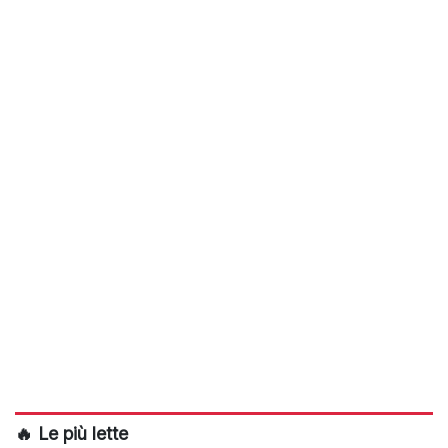
🔥 Le più lette