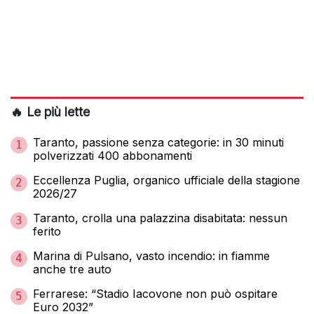
🔥 Le più lette
Taranto, passione senza categorie: in 30 minuti
1
polverizzati 400 abbonamenti
Eccellenza Puglia, organico ufficiale della stagione
2
2026/27
Taranto, crolla una palazzina disabitata: nessun
3
ferito
Marina di Pulsano, vasto incendio: in fiamme
4
anche tre auto
Ferrarese: “Stadio Iacovone non può ospitare
5
Euro 2032”