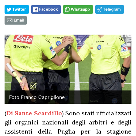
Twitter
Facebook
Whatsapp
Telegram
Email
Foto Franco Capriglione
(
Di Sante Scardillo
) Sono stati ufficializzati
gli organici nazionali degli arbitri e degli
assistenti della Puglia per la stagione