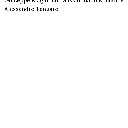
Giuseppe Magnifico, Massimiliano Miccoli e
Alessandro Tangaro.