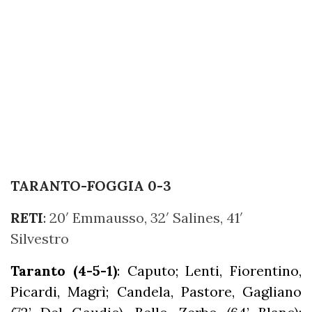
TARANTO-FOGGIA 0-3
RETI
:
20′ Emmausso, 32′ Salines, 41′
Silvestro
Taranto (4-5-1)
: Caputo; Lenti, Fiorentino,
Picardi, Magrì; Candela, Pastore, Gagliano