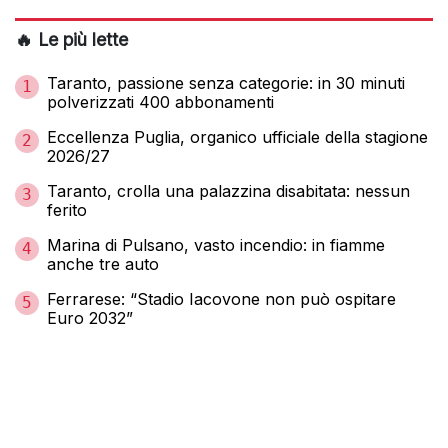
🔥 Le più lette
Taranto, passione senza categorie: in 30 minuti
1
polverizzati 400 abbonamenti
Eccellenza Puglia, organico ufficiale della stagione
2
2026/27
Taranto, crolla una palazzina disabitata: nessun
3
ferito
Marina di Pulsano, vasto incendio: in fiamme
4
anche tre auto
Ferrarese: “Stadio Iacovone non può ospitare
5
Euro 2032”