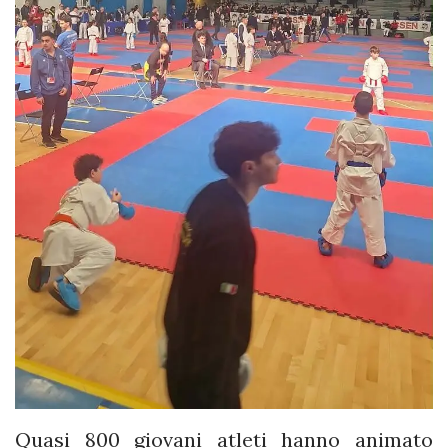
Quasi 800 giovani atleti hanno animato