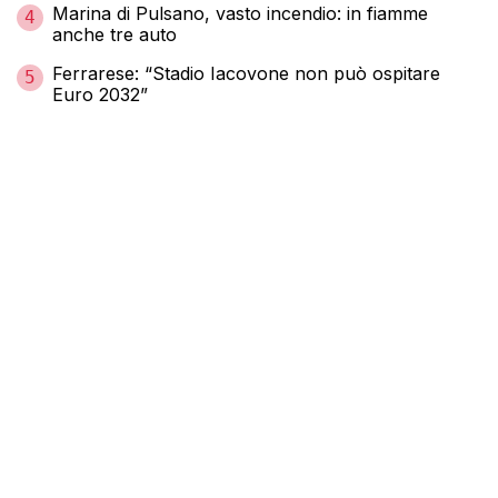
Marina di Pulsano, vasto incendio: in fiamme
4
anche tre auto
Ferrarese: “Stadio Iacovone non può ospitare
5
Euro 2032”