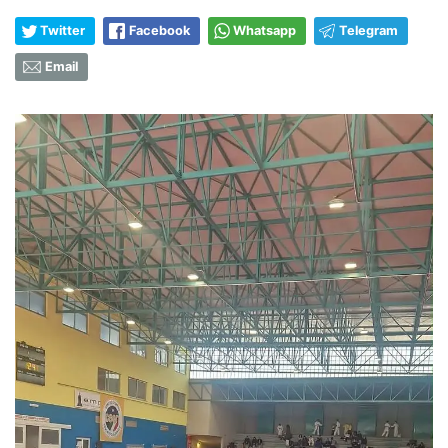
Twitter
Facebook
Whatsapp
Telegram
Email