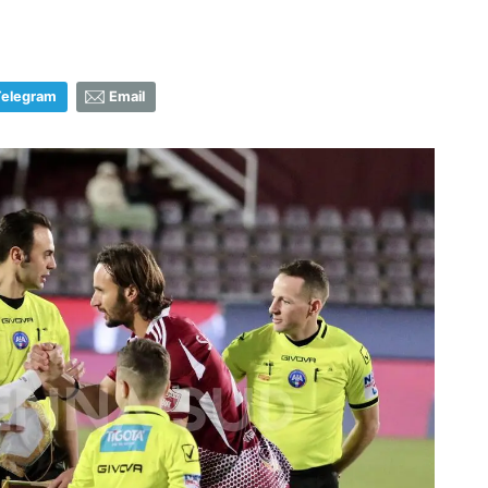
Telegram
Email