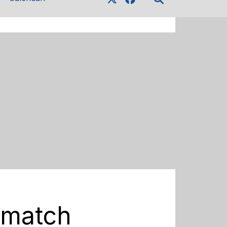
l match