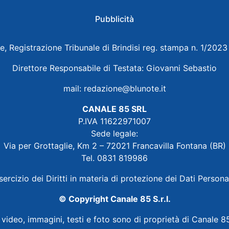
Pubblicità
e, Registrazione Tribunale di Brindisi reg. stampa n. 1/202
Direttore Responsabile di Testata: Giovanni Sebastio
mail:
redazione@blunote.it
CANALE 85 SRL
P.IVA 11622971007
Sede legale:
Via per Grottaglie, Km 2 – 72021 Francavilla Fontana (BR)
Tel. 0831 819986
sercizio dei Diritti in materia di protezione dei Dati Persona
© Copyright Canale 85 S.r.l.
i video, immagini, testi e foto sono di proprietà di Canale 85