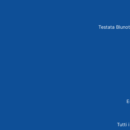
Testata Blunot
E
Tutti 