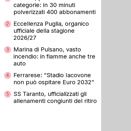
categorie: in 30 minuti
polverizzati 400 abbonamenti
Eccellenza Puglia, organico
2
ufficiale della stagione
2026/27
Marina di Pulsano, vasto
3
incendio: in fiamme anche tre
auto
Ferrarese: “Stadio Iacovone
4
non può ospitare Euro 2032”
SS Taranto, ufficializzati gli
5
allenamenti congiunti del ritiro