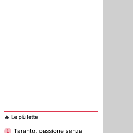
🔥 Le più lette
Taranto, passione senza
1