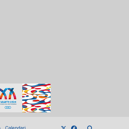
o
Calendari