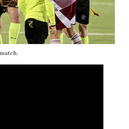
 match.