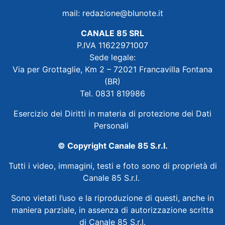
mail:
redazione@blunote.it
CANALE 85 SRL
P.IVA 11622971007
Sede legale:
Via per Grottaglie, Km 2 – 72021 Francavilla Fontana
(BR)
Tel. 0831 819986
Esercizio dei Diritti in materia di protezione dei Dati
Personali
© Copyright Canale 85 S.r.l.
Tutti i video, immagini, testi e foto sono di proprietà di
Canale 85 S.r.l.
Sono vietati l’uso e la riproduzione di questi, anche in
maniera parziale, in assenza di autorizzazione scritta
di Canale 85 S.r.l.