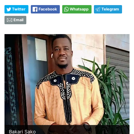
Twitter
Facebook
Whatsapp
Telegram
Email
Bakari Sako