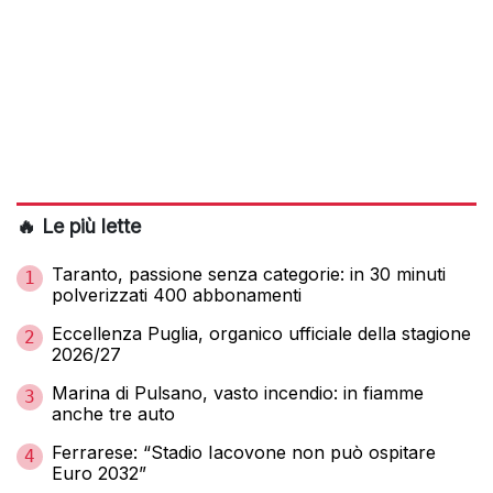
🔥 Le più lette
Taranto, passione senza categorie: in 30 minuti
1
polverizzati 400 abbonamenti
Eccellenza Puglia, organico ufficiale della stagione
2
2026/27
Marina di Pulsano, vasto incendio: in fiamme
3
anche tre auto
Ferrarese: “Stadio Iacovone non può ospitare
4
Euro 2032”