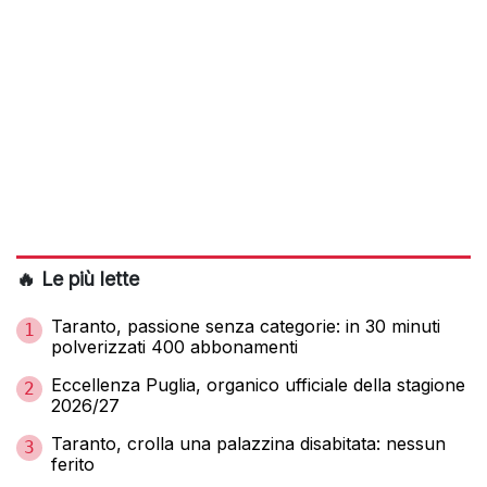
🔥 Le più lette
Taranto, passione senza categorie: in 30 minuti
1
polverizzati 400 abbonamenti
Eccellenza Puglia, organico ufficiale della stagione
2
2026/27
Taranto, crolla una palazzina disabitata: nessun
3
ferito