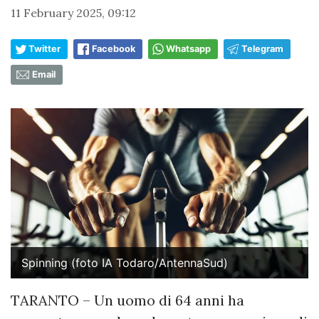
11 February 2025, 09:12
Twitter
Facebook
Whatsapp
Telegram
Email
Spinning (foto IA Todaro/AntennaSud)
TARANTO – Un uomo di 64 anni ha