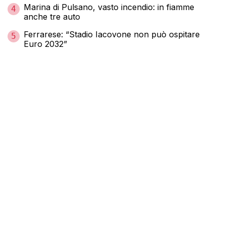
Marina di Pulsano, vasto incendio: in fiamme
4
anche tre auto
Ferrarese: “Stadio Iacovone non può ospitare
5
Euro 2032”