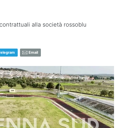
ntrattuali alla società rossoblu
Telegram
Email