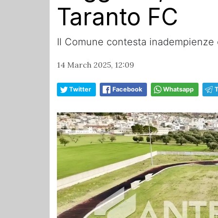
Taranto FC
Il Comune contesta inadempienze co
14 March 2025, 12:09
Twitter
Facebook
Whatsapp