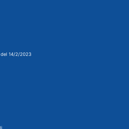
3 del 14/2/2023
li