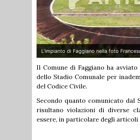
L’impianto di Faggiano nella foto France
Il Comune di Faggiano ha avviato 
dello Stadio Comunale per inadempi
del Codice Civile.
Secondo quanto comunicato dal Set
risultano violazioni di diverse c
essere, in particolare degli articoli 4,