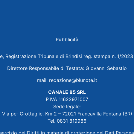
Pubblicità
e, Registrazione Tribunale di Brindisi reg. stampa n. 1/202
Direttore Responsabile di Testata: Giovanni Sebastio
mail:
redazione@blunote.it
CANALE 85 SRL
P.IVA 11622971007
Sede legale:
Via per Grottaglie, Km 2 – 72021 Francavilla Fontana (BR)
Tel. 0831 819986
sercizio dei Diritti in materia di protezione dei Dati Persona