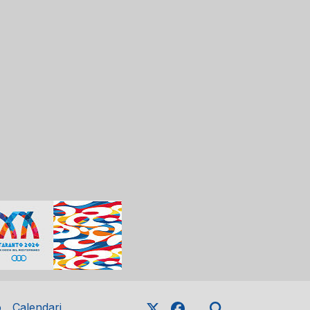
o
Calendari