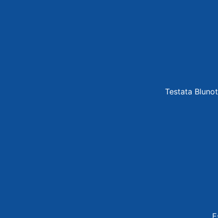
Testata Blunot
E