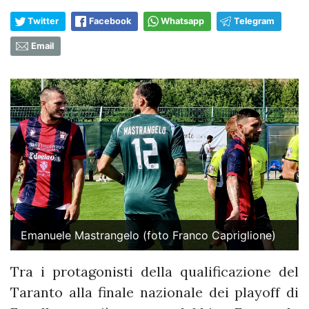
Twitter
Facebook
Whatsapp
Telegram
Email
Emanuele Mastrangelo (foto Franco Capriglione)
Tra i protagonisti della qualificazione del
Taranto alla finale nazionale dei playoff di