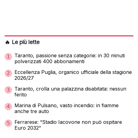
🔥 Le più lette
Taranto, passione senza categorie: in 30 minuti
1
polverizzati 400 abbonamenti
Eccellenza Puglia, organico ufficiale della stagione
2
2026/27
Taranto, crolla una palazzina disabitata: nessun
3
ferito
Marina di Pulsano, vasto incendio: in fiamme
4
anche tre auto
Ferrarese: “Stadio Iacovone non può ospitare
5
Euro 2032”