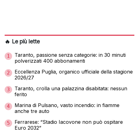
🔥 Le più lette
Taranto, passione senza categorie: in 30 minuti
1
polverizzati 400 abbonamenti
Eccellenza Puglia, organico ufficiale della stagione
2
2026/27
Taranto, crolla una palazzina disabitata: nessun
3
ferito
Marina di Pulsano, vasto incendio: in fiamme
4
anche tre auto
Ferrarese: “Stadio Iacovone non può ospitare
5
Euro 2032”