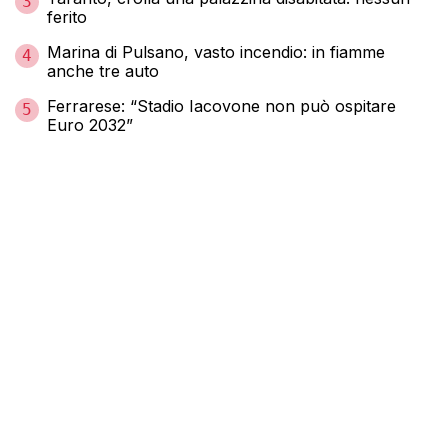
3
ferito
Marina di Pulsano, vasto incendio: in fiamme
4
anche tre auto
Ferrarese: “Stadio Iacovone non può ospitare
5
Euro 2032”