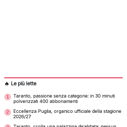
🔥 Le più lette
Taranto, passione senza categorie: in 30 minuti
1
polverizzati 400 abbonamenti
Eccellenza Puglia, organico ufficiale della stagione
2
2026/27
Taranto, crolla una palazzina disabitata: nessun