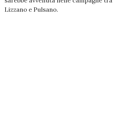
sarebbe avvenuta nelle campagne tra
Lizzano e Pulsano.