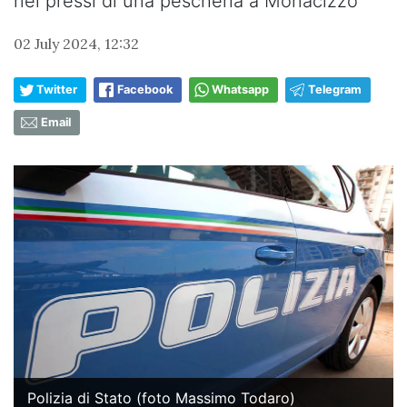
nei pressi di una pescheria a Monacizzo
02 July 2024, 12:32
Twitter
Facebook
Whatsapp
Telegram
Email
Polizia di Stato (foto Massimo Todaro)