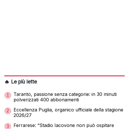
🔥 Le più lette
Taranto, passione senza categorie: in 30 minuti
1
polverizzati 400 abbonamenti
Eccellenza Puglia, organico ufficiale della stagione
2
2026/27
Ferrarese: “Stadio Iacovone non può ospitare
3