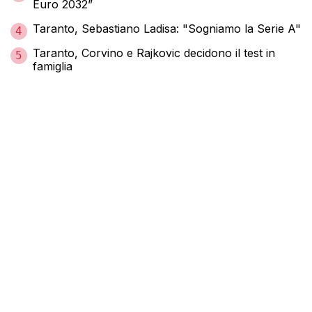
Euro 2032”
Taranto, Sebastiano Ladisa: "Sogniamo la Serie A"
4
Taranto, Corvino e Rajkovic decidono il test in
5
famiglia