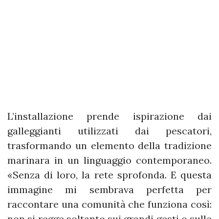
L’installazione prende ispirazione dai
galleggianti utilizzati dai pescatori,
trasformando un elemento della tradizione
marinara in un linguaggio contemporaneo.
«Senza di loro, la rete sprofonda. E questa
immagine mi sembrava perfetta per
raccontare una comunità che funziona così:
non si regge soltanto sui grandi gesti o sulle