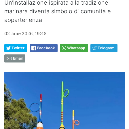
Un’installazione ispirata alla tradizione
marinara diventa simbolo di comunità e
appartenenza
02 June 2026, 19:48
Twitter
Facebook
Whatsapp
Telegram
Email