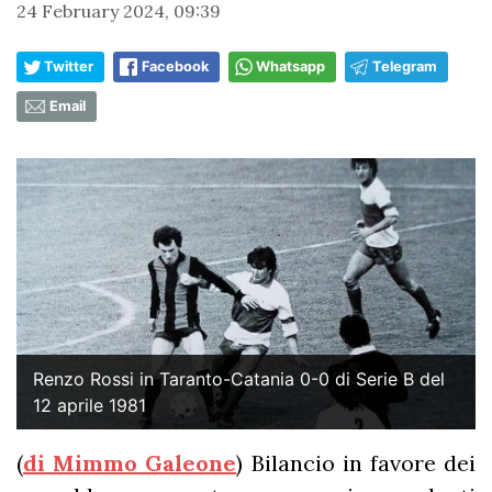
24 February 2024, 09:39
Twitter
Facebook
Whatsapp
Telegram
Email
Renzo Rossi in Taranto-Catania 0-0 di Serie B del
12 aprile 1981
(
di Mimmo Galeone
) Bilancio in favore dei