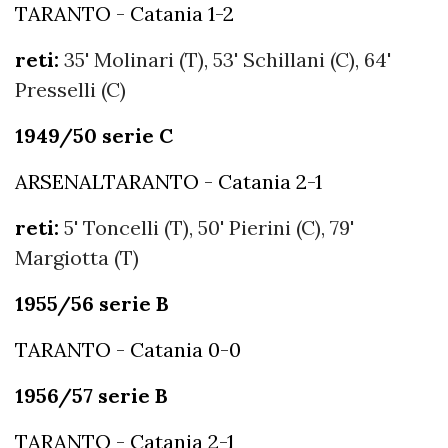
TARANTO - Catania 1-2
reti:
35' Molinari (T), 53' Schillani (C), 64'
Presselli (C)
1949/50 serie C
ARSENALTARANTO - Catania 2-1
reti:
5' Toncelli (T), 50' Pierini (C), 79'
Margiotta (T)
1955/56 serie B
TARANTO - Catania 0-0
1956/57 serie B
TARANTO - Catania 2-1