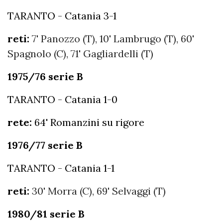
TARANTO - Catania 3-1
reti:
7' Panozzo (T), 10' Lambrugo (T), 60'
Spagnolo (C), 71' Gagliardelli (T)
1975/76 serie B
TARANTO - Catania 1-0
rete:
64' Romanzini su rigore
1976/77 serie B
TARANTO - Catania 1-1
reti:
30' Morra (C), 69' Selvaggi (T)
1980/81 serie B