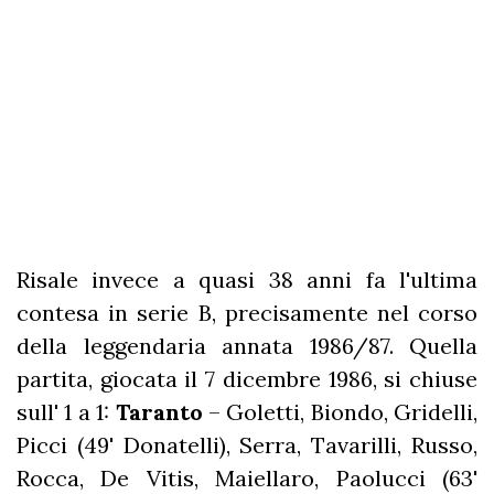
Risale invece a quasi 38 anni fa l'ultima
contesa in serie B, precisamente nel corso
della leggendaria annata 1986/87. Quella
partita, giocata il 7 dicembre 1986, si chiuse
sull' 1 a 1:
Taranto
– Goletti, Biondo, Gridelli,
Picci (49' Donatelli), Serra, Tavarilli, Russo,
Rocca, De Vitis, Maiellaro, Paolucci (63'