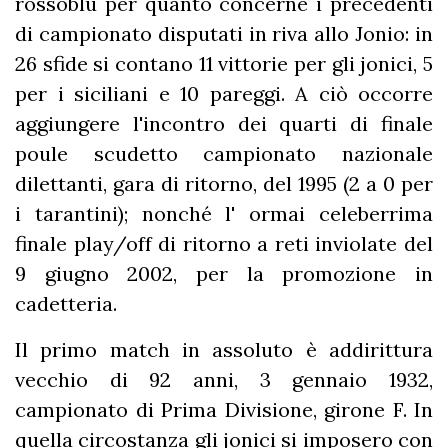
rossoblu per quanto concerne i precedenti
di campionato disputati in riva allo Jonio: in
26 sfide si contano 11 vittorie per gli jonici, 5
per i siciliani e 10 pareggi. A ciò occorre
aggiungere l'incontro dei quarti di finale
poule scudetto campionato nazionale
dilettanti, gara di ritorno, del 1995 (2 a 0 per
i tarantini); nonché l' ormai celeberrima
finale play/off di ritorno a reti inviolate del
9 giugno 2002, per la promozione in
cadetteria.
Il primo match in assoluto è addirittura
vecchio di 92 anni, 3 gennaio 1932,
campionato di Prima Divisione, girone F. In
quella circostanza gli jonici si imposero con