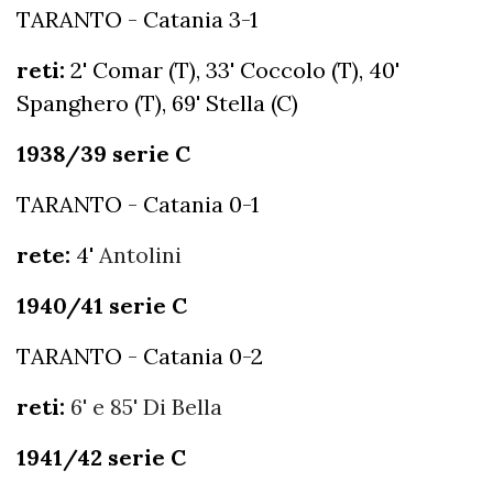
TARANTO - Catania 3-1
reti:
2' Comar (T), 33' Coccolo (T), 40'
Spanghero (T), 69' Stella (C)
1938/39 serie C
TARANTO - Catania 0-1
rete:
4'
Antolini
1940/41 serie C
TARANTO - Catania 0-2
reti:
6' e 85' Di Bella
1941/42 serie C