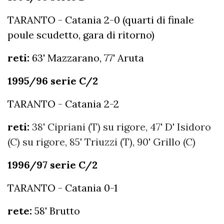
TARANTO - Catania 2-0 (quarti di finale
poule scudetto, gara di ritorno)
reti:
63' Mazzarano, 77' Aruta
1995/96 serie C/2
TARANTO - Catania 2-2
reti:
38' Cipriani (T) su rigore, 47' D' Isidoro
(C) su rigore, 85' Triuzzi (T), 90' Grillo (C)
1996/97 serie C/2
TARANTO - Catania 0-1
rete:
58' Brutto