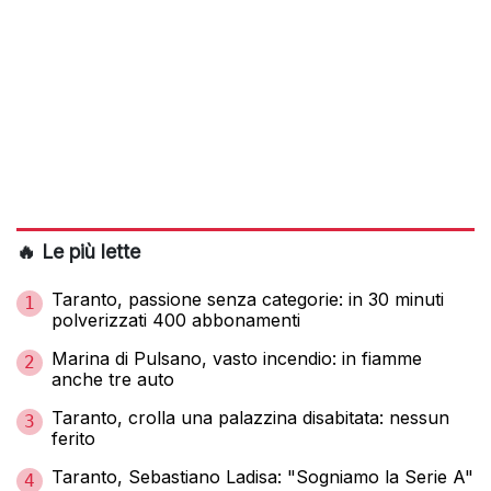
🔥 Le più lette
Taranto, passione senza categorie: in 30 minuti
1
polverizzati 400 abbonamenti
Marina di Pulsano, vasto incendio: in fiamme
2
anche tre auto
Taranto, crolla una palazzina disabitata: nessun
3
ferito
Taranto, Sebastiano Ladisa: "Sogniamo la Serie A"
4