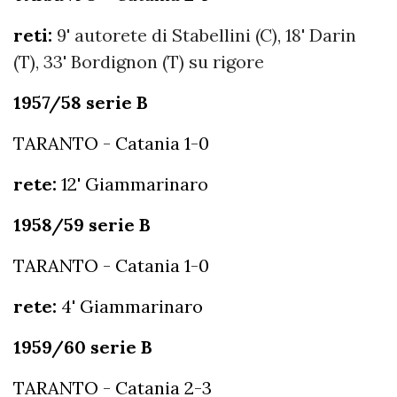
reti:
9' autorete di Stabellini (C), 18' Darin
(T), 33' Bordignon (T) su rigore
1957/58 serie B
TARANTO - Catania 1-0
rete:
12' Giammarinaro
1958/59 serie B
TARANTO - Catania 1-0
rete:
4' Giammarinaro
1959/60 serie B
TARANTO - Catania 2-3