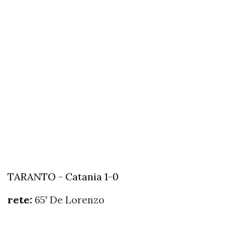
TARANTO - Catania 1-0
rete:
65' De Lorenzo