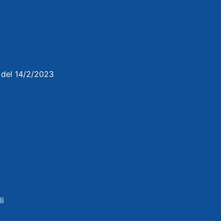
3 del 14/2/2023
li