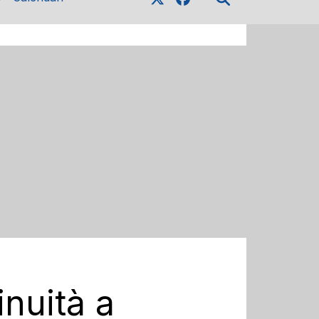
inuità a