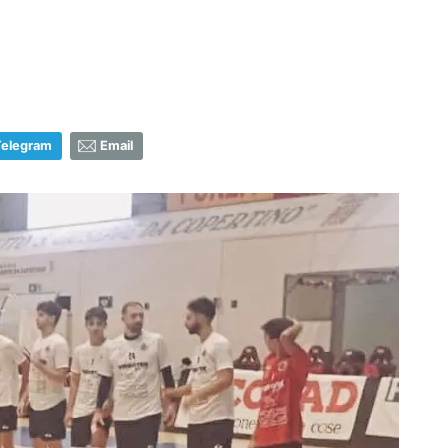
Telegram
Email