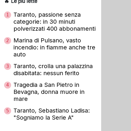
🔥 Le più lette
Taranto, passione senza
1
categorie: in 30 minuti
polverizzati 400 abbonamenti
Marina di Pulsano, vasto
2
incendio: in fiamme anche tre
auto
Taranto, crolla una palazzina
3
disabitata: nessun ferito
Tragedia a San Pietro in
4
Bevagna, donna muore in
mare
Taranto, Sebastiano Ladisa:
5
"Sogniamo la Serie A"