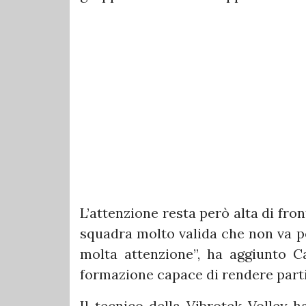
L’attenzione resta però alta di fron
squadra molto valida che non va pe
molta attenzione”, ha aggiunto 
formazione capace di rendere parti
Il tecnico della Vibrotek Volley h