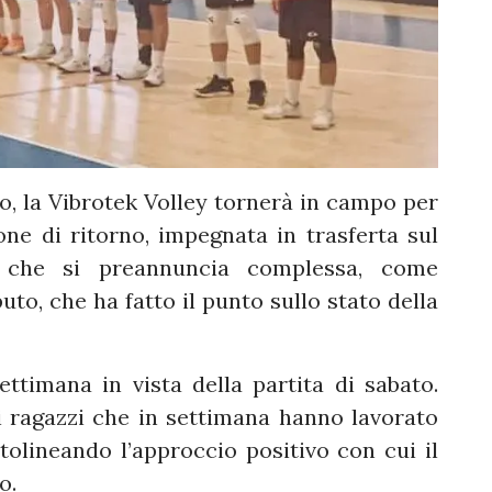
o, la Vibrotek Volley tornerà in campo per
ne di ritorno, impegnata in trasferta sul
 che si preannuncia complessa, come
to, che ha fatto il punto sullo stato della
ttimana in vista della partita di sabato.
 ragazzi che in settimana hanno lavorato
ttolineando l’approccio positivo con cui il
o.