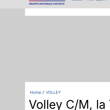
Home
VOLLEY
/
Volley C/M, la