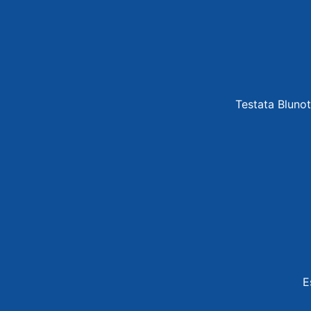
Testata Blunot
E