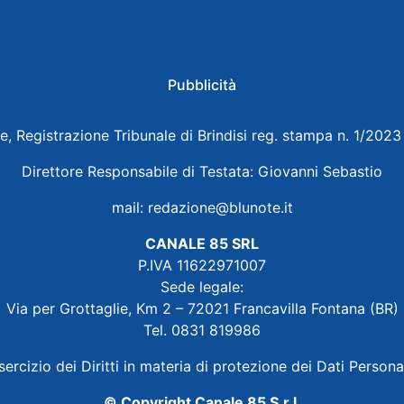
Pubblicità
e, Registrazione Tribunale di Brindisi reg. stampa n. 1/202
Direttore Responsabile di Testata: Giovanni Sebastio
mail:
redazione@blunote.it
CANALE 85 SRL
P.IVA 11622971007
Sede legale:
Via per Grottaglie, Km 2 – 72021 Francavilla Fontana (BR)
Tel. 0831 819986
sercizio dei Diritti in materia di protezione dei Dati Persona
© Copyright Canale 85 S.r.l.