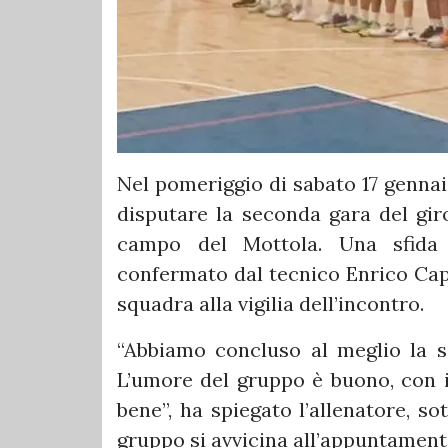
Nel pomeriggio di sabato 17 gennai
disputare la seconda gara del giro
campo del Mottola. Una sfida
confermato dal tecnico Enrico Capu
squadra alla vigilia dell’incontro.
“Abbiamo concluso al meglio la se
L’umore del gruppo è buono, con i
bene”, ha spiegato l’allenatore, so
gruppo si avvicina all’appuntament