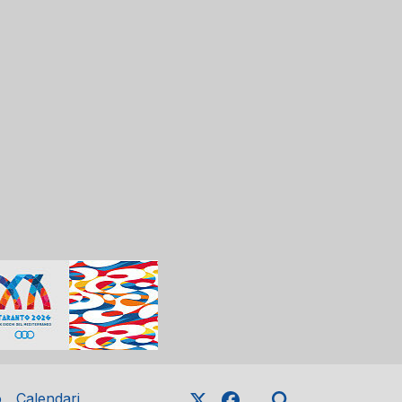
o
Calendari