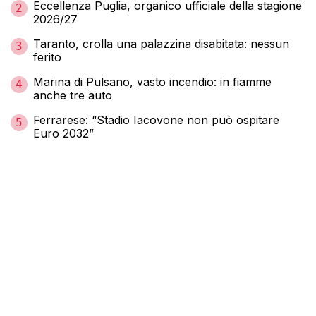
Eccellenza Puglia, organico ufficiale della stagione
2
2026/27
Taranto, crolla una palazzina disabitata: nessun
3
ferito
Marina di Pulsano, vasto incendio: in fiamme
4
anche tre auto
Ferrarese: “Stadio Iacovone non può ospitare
5
Euro 2032”