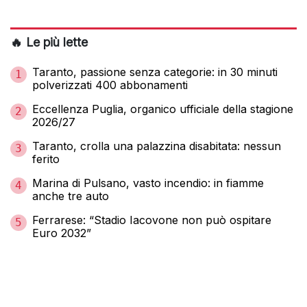
🔥 Le più lette
Taranto, passione senza categorie: in 30 minuti
1
polverizzati 400 abbonamenti
Eccellenza Puglia, organico ufficiale della stagione
2
2026/27
Taranto, crolla una palazzina disabitata: nessun
3
ferito
Marina di Pulsano, vasto incendio: in fiamme
4
anche tre auto
Ferrarese: “Stadio Iacovone non può ospitare
5
Euro 2032”