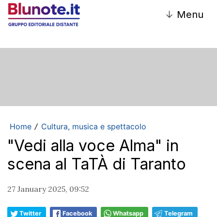
↓
Menu
Home
Cultura, musica e spettacolo
/
"Vedi alla voce Alma" in
scena al TaTÀ di Taranto
27 January 2025, 09:52
Twitter
Facebook
Whatsapp
Telegram