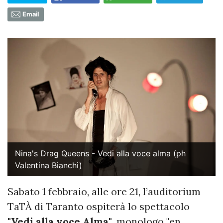
Email
Nina's Drag Queens - Vedi alla voce alma (ph
Valentina Bianchi)
Sabato 1 febbraio, alle ore 21, l’auditorium
TaTÀ di Taranto ospiterà lo spettacolo
"Vedi alla voce Alma"
, monologo "en