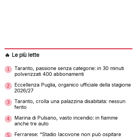
🔥 Le più lette
Taranto, passione senza categorie: in 30 minuti
1
polverizzati 400 abbonamenti
Eccellenza Puglia, organico ufficiale della stagione
2
2026/27
Taranto, crolla una palazzina disabitata: nessun
3
ferito
Marina di Pulsano, vasto incendio: in fiamme
4
anche tre auto
Ferrarese: “Stadio Iacovone non può ospitare
5