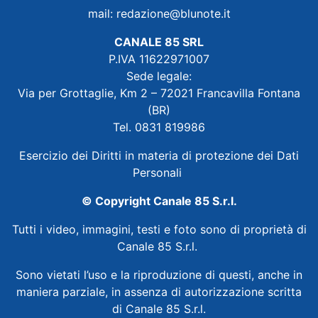
mail:
redazione@blunote.it
CANALE 85 SRL
P.IVA 11622971007
Sede legale:
Via per Grottaglie, Km 2 – 72021 Francavilla Fontana
(BR)
Tel. 0831 819986
Esercizio dei Diritti in materia di protezione dei Dati
Personali
© Copyright Canale 85 S.r.l.
Tutti i video, immagini, testi e foto sono di proprietà di
Canale 85 S.r.l.
Sono vietati l’uso e la riproduzione di questi, anche in
maniera parziale, in assenza di autorizzazione scritta
di Canale 85 S.r.l.