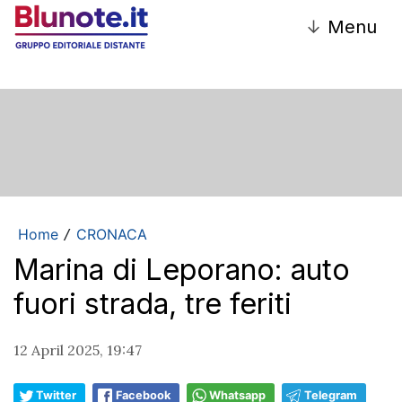
↓
Menu
Home
CRONACA
/
Marina di Leporano: auto
fuori strada, tre feriti
12 April 2025, 19:47
Twitter
Facebook
Whatsapp
Telegram