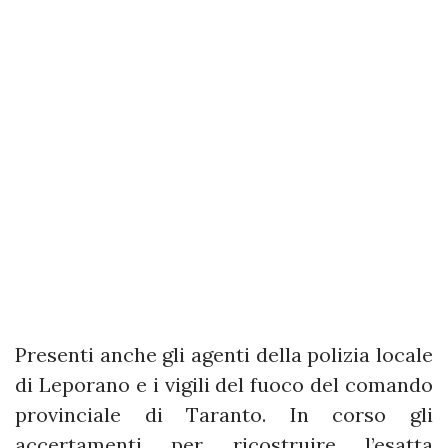
Presenti anche gli agenti della polizia locale
di Leporano e i vigili del fuoco del comando
provinciale di Taranto. In corso gli
accertamenti per ricostruire l’esatta