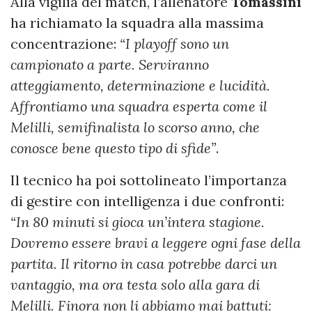
Alla vigilia del match, l’allenatore
Tomassini
ha richiamato la squadra alla massima
concentrazione:
“I playoff sono un
campionato a parte. Serviranno
atteggiamento, determinazione e lucidità.
Affrontiamo una squadra esperta come il
Melilli, semifinalista lo scorso anno, che
conosce bene questo tipo di sfide”
.
Il tecnico ha poi sottolineato l’importanza
di gestire con intelligenza i due confronti:
“In 80 minuti si gioca un’intera stagione.
Dovremo essere bravi a leggere ogni fase della
partita. Il ritorno in casa potrebbe darci un
vantaggio, ma ora testa solo alla gara di
Melilli. Finora non li abbiamo mai battuti: