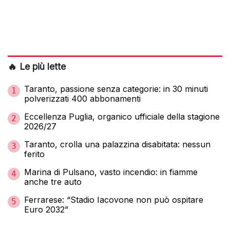
🔥 Le più lette
Taranto, passione senza categorie: in 30 minuti
1
polverizzati 400 abbonamenti
Eccellenza Puglia, organico ufficiale della stagione
2
2026/27
Taranto, crolla una palazzina disabitata: nessun
3
ferito
Marina di Pulsano, vasto incendio: in fiamme
4
anche tre auto
Ferrarese: “Stadio Iacovone non può ospitare
5
Euro 2032”