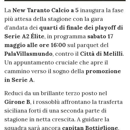
La
New Taranto Calcio a 5
inaugura la fase
più attesa della stagione con la gara
d’andata dei
quarti di finale dei playoff di
Serie A2 Élite
, in programma
sabato 17
maggio alle ore 16:00
sul parquet del
PalaVillasmundo
, contro il
Città di Melilli
.
Un appuntamento cruciale che apre il
cammino verso il sogno della
promozione
in Serie A
.
Reduci da un brillante terzo posto nel
Girone B
, i rossoblù affrontano la trasferta
siciliana forti di una seconda parte di
stagione in netta crescita. A guidare la
squadra sarà ancora
capitan Bottiglione
,