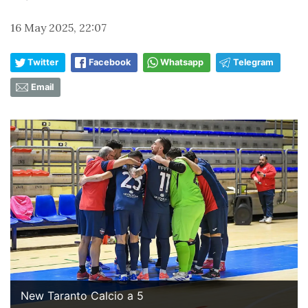
16 May 2025, 22:07
Twitter
Facebook
Whatsapp
Telegram
Email
New Taranto Calcio a 5