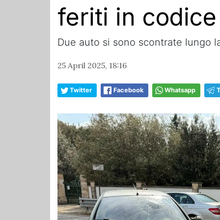
feriti in codic
Due auto si sono scontrate lungo la
25 April 2025, 18:16
Twitter
Facebook
Whatsapp