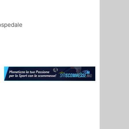
 ospedale