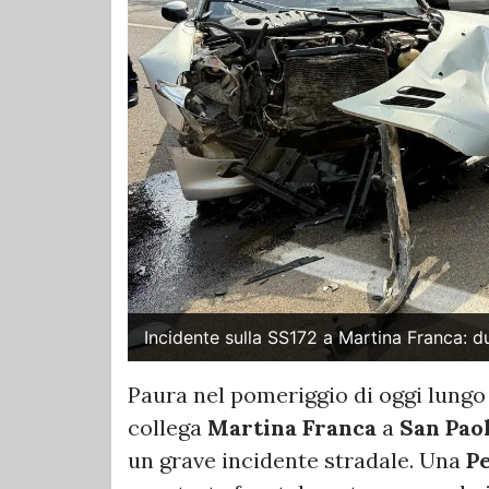
Incidente sulla SS172 a Martina Franca: du
Paura nel pomeriggio di oggi lungo l
collega
Martina Franca
a
San Pao
un grave incidente stradale. Una
P