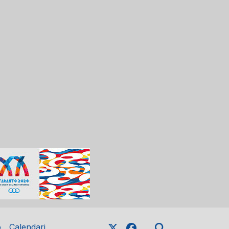
o
Calendari