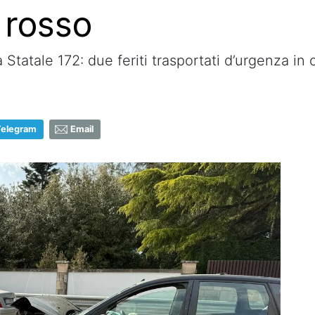
e rosso
 Statale 172: due feriti trasportati d’urgenza in
Telegram
Email