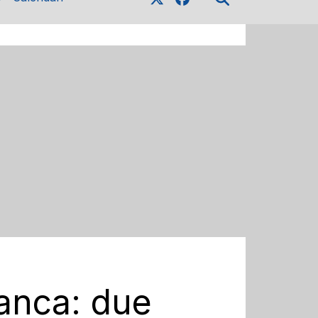
ranca: due