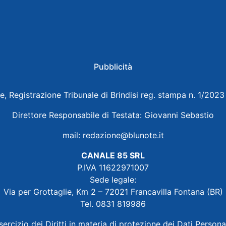
Pubblicità
e, Registrazione Tribunale di Brindisi reg. stampa n. 1/202
Direttore Responsabile di Testata: Giovanni Sebastio
mail:
redazione@blunote.it
CANALE 85 SRL
P.IVA 11622971007
Sede legale:
Via per Grottaglie, Km 2 – 72021 Francavilla Fontana (BR)
Tel. 0831 819986
sercizio dei Diritti in materia di protezione dei Dati Persona