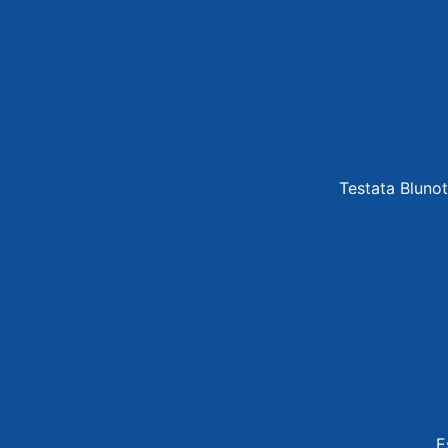
Testata Blunot
E