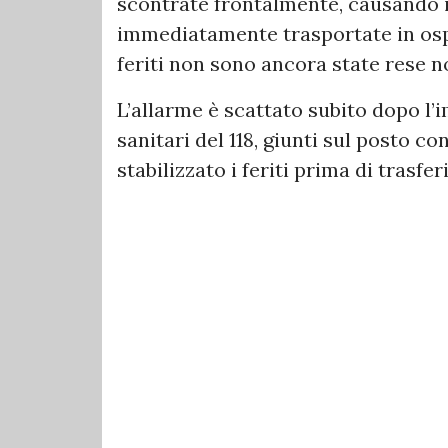
scontrate frontalmente, causando i
immediatamente trasportate in ospe
feriti non sono ancora state rese n
L’allarme è scattato subito dopo l’
sanitari del 118, giunti sul posto c
stabilizzato i feriti prima di trasfer