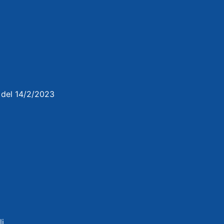
3 del 14/2/2023
li