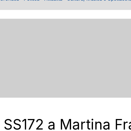
a SS172 a Martina F