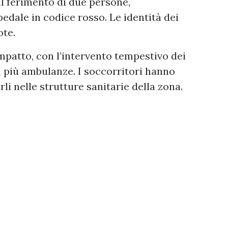
l ferimento di due persone,
dale in codice rosso. Le identità dei
ote.
impatto, con l’intervento tempestivo dei
on più ambulanze. I soccorritori hanno
irli nelle strutture sanitarie della zona.