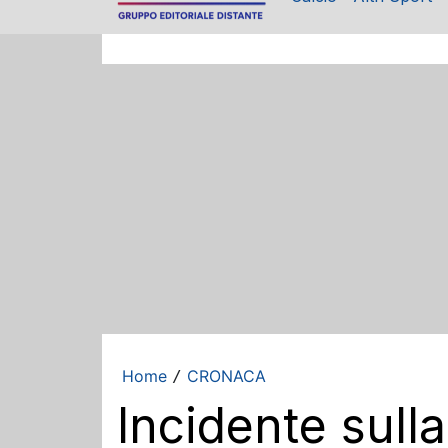
Home
CRONACA
/
Incidente sull