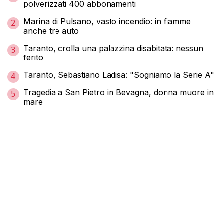
polverizzati 400 abbonamenti
Marina di Pulsano, vasto incendio: in fiamme
2
anche tre auto
Taranto, crolla una palazzina disabitata: nessun
3
ferito
Taranto, Sebastiano Ladisa: "Sogniamo la Serie A"
4
Tragedia a San Pietro in Bevagna, donna muore in
5
mare