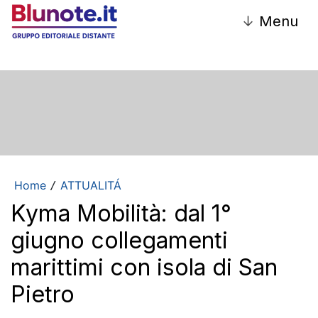
↓
Menu
Home
ATTUALITÁ
/
Kyma Mobilità: dal 1°
giugno collegamenti
marittimi con isola di San
Pietro