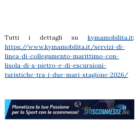
Tutti i dettagli su
kymamobilita.it
:
https://www.kymamobilita.it/servizi-di-
linea-di-collegamento-marittimo-con-
lisola-di-s-pietro-e-di-escursioni-
turistiche-tra-i-due-mari-stagione-2026/