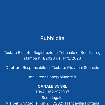
Pubblicità
Testata Blunote, Registrazione Tribunale di Brindisi reg.
stampa n. 1/2023 del 14/2/2023
Direttore Responsabile di Testata: Giovanni Sebastio
mail:
redazione@blunote.it
CANALE 85 SRL
P.IVA 11622971007
Sede legale:
Via per Grottaglie, Km 2 – 72021 Francavilla Fontana