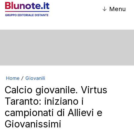
↓
Menu
Home
Giovanili
/
Calcio giovanile. Virtus
Taranto: iniziano i
campionati di Allievi e
Giovanissimi