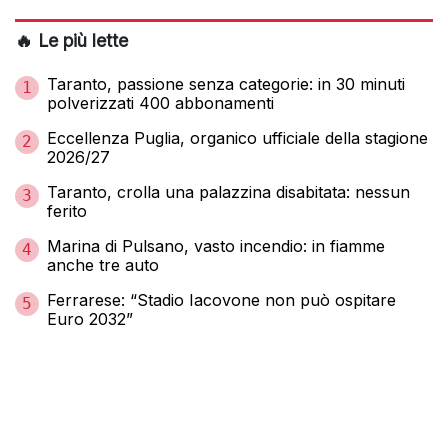
🔥 Le più lette
Taranto, passione senza categorie: in 30 minuti
1
polverizzati 400 abbonamenti
Eccellenza Puglia, organico ufficiale della stagione
2
2026/27
Taranto, crolla una palazzina disabitata: nessun
3
ferito
Marina di Pulsano, vasto incendio: in fiamme
4
anche tre auto
Ferrarese: “Stadio Iacovone non può ospitare
5
Euro 2032”