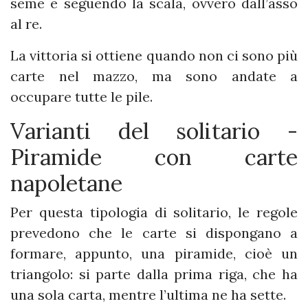
seme e seguendo la scala, ovvero dall’asso
al re.
La vittoria si ottiene quando non ci sono più
carte nel mazzo, ma sono andate a
occupare tutte le pile.
Varianti del solitario -
Piramide con carte
napoletane
Per questa tipologia di solitario, le regole
prevedono che le carte si dispongano a
formare, appunto, una piramide, cioè un
triangolo: si parte dalla prima riga, che ha
una sola carta, mentre l’ultima ne ha sette.