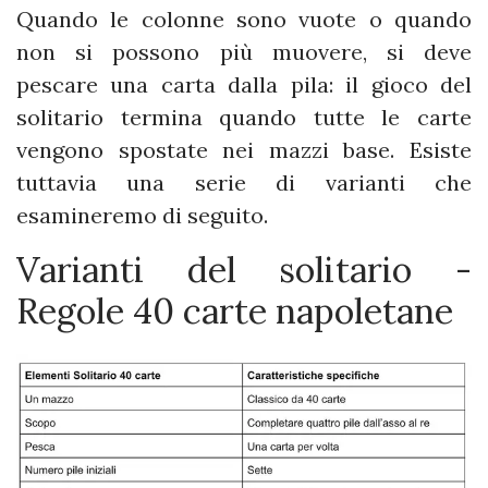
Quando le colonne sono vuote o quando
non si possono più muovere, si deve
pescare una carta dalla pila: il gioco del
solitario termina quando tutte le carte
vengono spostate nei mazzi base. Esiste
tuttavia una serie di varianti che
esamineremo di seguito.
Varianti del solitario -
Regole 40 carte napoletane