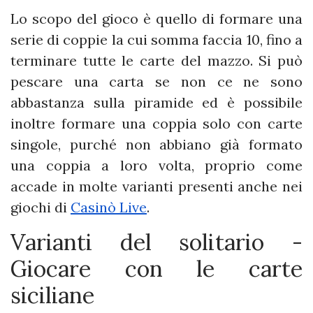
Lo scopo del gioco è quello di formare una
serie di coppie la cui somma faccia 10, fino a
terminare tutte le carte del mazzo. Si può
pescare una carta se non ce ne sono
abbastanza sulla piramide ed è possibile
inoltre formare una coppia solo con carte
singole, purché non abbiano già formato
una coppia a loro volta, proprio come
accade in molte varianti presenti anche nei
giochi di
Casinò Live
.
Varianti del solitario -
Giocare con le carte
siciliane