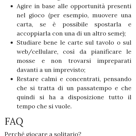
Agire in base alle opportunità presenti
nel gioco (per esempio, muovere una
carta, se è possibile spostarla e
accoppiarla con una di un altro seme);
Studiare bene le carte sul tavolo o sul
web/cellulare, così da pianificare le
mosse e non trovarsi impreparati
davanti a un imprevisto;
Restare calmi e concentrati, pensando
che si tratta di un passatempo e che
quindi si ha a disposizione tutto il
tempo che si vuole.
FAQ
Perché giocare a solitario?