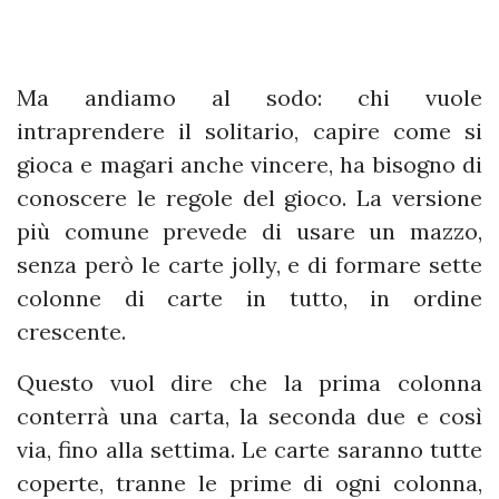
Ma andiamo al sodo: chi vuole
intraprendere il solitario, capire come si
gioca e magari anche vincere, ha bisogno di
conoscere le regole del gioco. La versione
più comune prevede di usare un mazzo,
senza però le carte jolly, e di formare sette
colonne di carte in tutto, in ordine
crescente.
Questo vuol dire che la prima colonna
conterrà una carta, la seconda due e così
via, fino alla settima. Le carte saranno tutte
coperte, tranne le prime di ogni colonna,