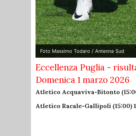
Foto Massimo Todaro / Antenna Sud
Eccellenza Puglia - risult
Domenica 1 marzo 2026
Atletico Acquaviva-Bitonto (15:0
Atletico Racale-Gallipoli (15:00) 