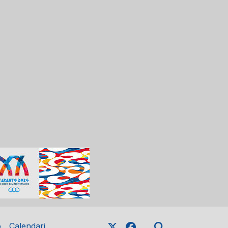
o
Calendari