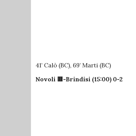
41’ Calò (BC), 69’ Marti (BC)
Novoli 🟥-Brindisi (15:00) 0-2