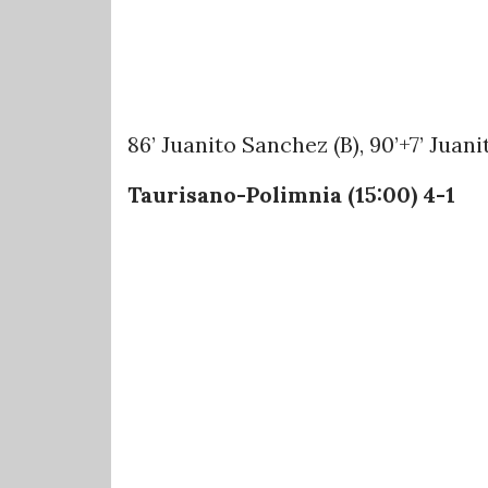
86’ Juanito Sanchez (B), 90’+7’ Juan
Taurisano-Polimnia (15:00) 4-1