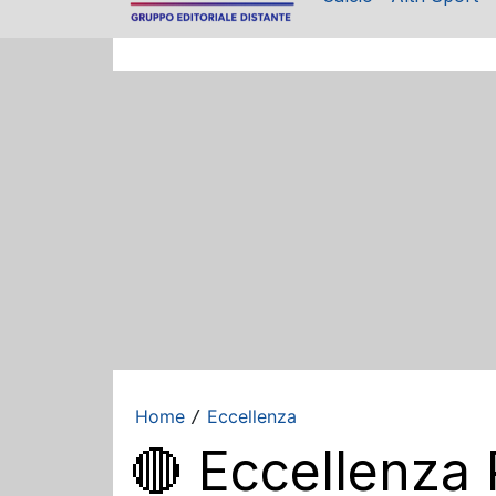
Home
Eccellenza
/
🔴 Eccellenza P