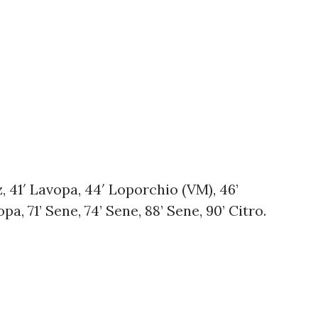
 41′ Lavopa, 44′ Loporchio (VM), 46’
pa, 71’ Sene, 74’ Sene, 88’ Sene, 90’ Citro.