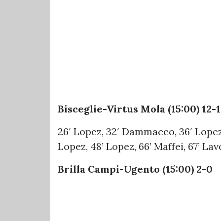
Bisceglie-Virtus Mola (15:00) 12-1
26′ Lopez, 32′ Dammacco, 36′ Lopez,
Lopez, 48’ Lopez, 66’ Maffei, 67’ Lavo
Brilla Campi-Ugento (15:00) 2-0