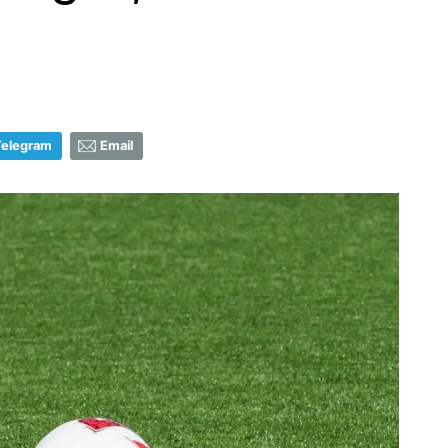
Telegram
Email