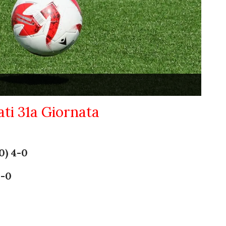
ati 31a Giornata
0) 4-0
1-0