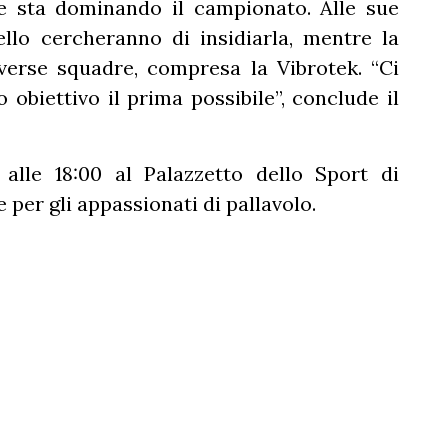
he sta dominando il campionato. Alle sue
ello cercheranno di insidiarla, mentre la
iverse squadre, compresa la Vibrotek. “Ci
 obiettivo il prima possibile”, conclude il
lle 18:00 al Palazzetto dello Sport di
per gli appassionati di pallavolo.