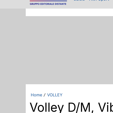
Home
VOLLEY
/
Volley D/M, Vi