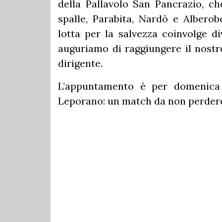
della Pallavolo San Pancrazio, c
spalle, Parabita, Nardò e Alberob
lotta per la salvezza coinvolge d
auguriamo di raggiungere il nostro
dirigente.
L’appuntamento è per domenica a
Leporano: un match da non perdere 