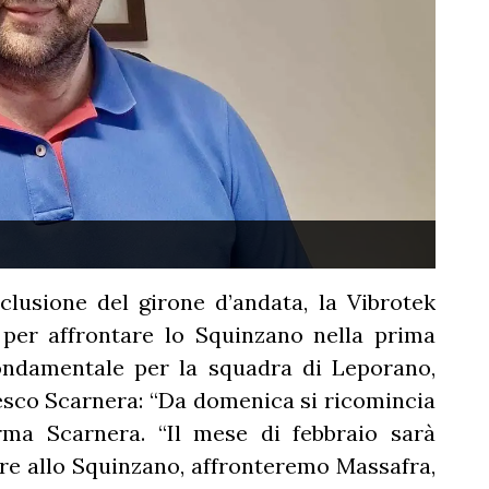
lusione del girone d’andata, la Vibrotek
per affrontare lo Squinzano nella prima
ondamentale per la squadra di Leporano,
esco Scarnera: “Da domenica si ricomincia
erma Scarnera. “Il mese di febbraio sarà
ltre allo Squinzano, affronteremo Massafra,