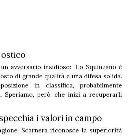
 ostico
un avversario insidioso: “Lo Squinzano è
to di grande qualità e una difesa solida.
osizione in classifica, probabilmente
 Speriamo, però, che inizi a recuperarli
specchia i valori in campo
gione, Scarnera riconosce la superiorità