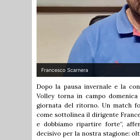
Francesco Scarnera
Dopo la pausa invernale e la conc
Volley torna in campo domenica 
giornata del ritorno. Un match f
come sottolinea il dirigente Franc
e dobbiamo ripartire forte”, aff
decisivo per la nostra stagione: o