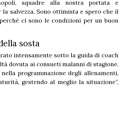
opoli, squadre alla nostra portata e
 la salvezza. Sono ottimista e spero che il
, perché ci sono le condizioni per un buon
della sosta
orato intensamente sotto la guida di coach
ltà dovuta ai consueti malanni di stagione.
nella programmazione degli allenamenti,
urità, gestendo al meglio la situazione”,