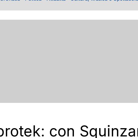
brotek: con Squinzan