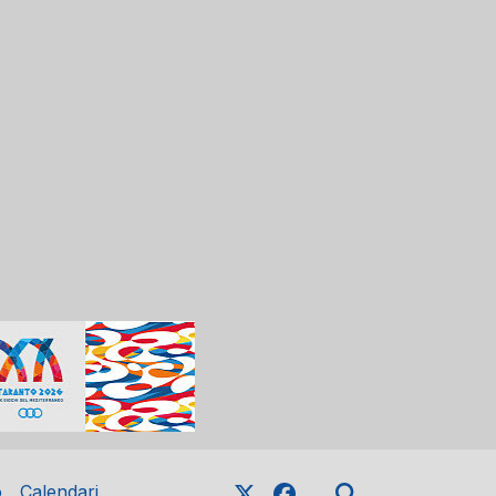
o
Calendari