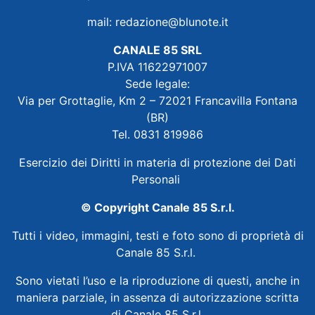
mail:
redazione@blunote.it
CANALE 85 SRL
P.IVA 11622971007
Sede legale:
Via per Grottaglie, Km 2 – 72021 Francavilla Fontana
(BR)
Tel. 0831 819986
Esercizio dei Diritti in materia di protezione dei Dati
Personali
© Copyright Canale 85 S.r.l.
Tutti i video, immagini, testi e foto sono di proprietà di
Canale 85 S.r.l.
Sono vietati l’uso e la riproduzione di questi, anche in
maniera parziale, in assenza di autorizzazione scritta
di Canale 85 S.r.l.