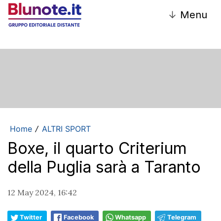
↓
Menu
Home
ALTRI SPORT
/
Boxe, il quarto Criterium
della Puglia sarà a Taranto
12 May 2024, 16:42
Twitter
Facebook
Whatsapp
Telegram