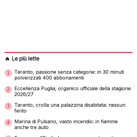
🔥 Le più lette
Taranto, passione senza categorie: in 30 minuti
1
polverizzati 400 abbonamenti
Eccellenza Puglia, organico ufficiale della stagione
2
2026/27
Taranto, crolla una palazzina disabitata: nessun
3
ferito
Marina di Pulsano, vasto incendio: in fiamme
4
anche tre auto