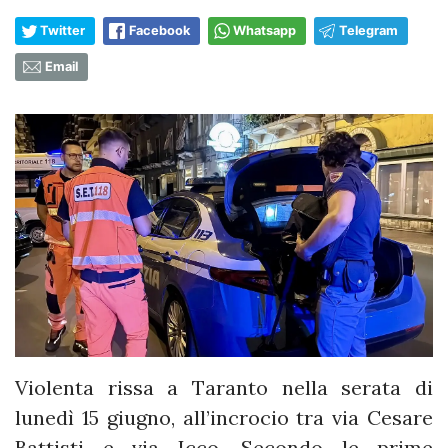
Twitter
Facebook
Whatsapp
Telegram
Email
Violenta rissa a Taranto nella serata di
lunedì 15 giugno, all’incrocio tra via Cesare
Battisti e via Icco. Secondo le prime