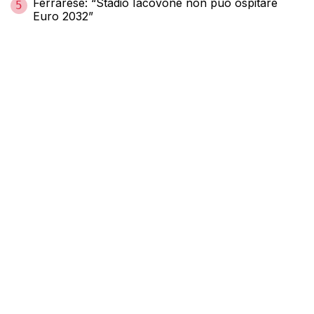
Ferrarese: “Stadio Iacovone non può ospitare
5
Euro 2032”