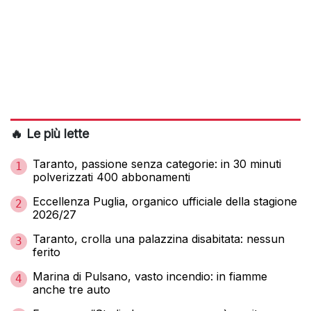
🔥 Le più lette
Taranto, passione senza categorie: in 30 minuti
1
polverizzati 400 abbonamenti
Eccellenza Puglia, organico ufficiale della stagione
2
2026/27
Taranto, crolla una palazzina disabitata: nessun
3
ferito
Marina di Pulsano, vasto incendio: in fiamme
4
anche tre auto