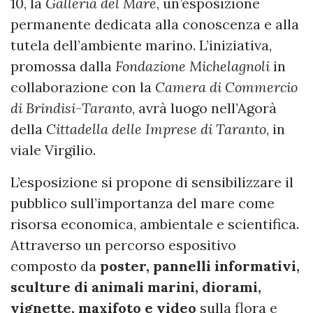
10, la
Galleria del Mare
, un’esposizione
permanente dedicata alla conoscenza e alla
tutela dell’ambiente marino. L’iniziativa,
promossa dalla
Fondazione Michelagnoli
in
collaborazione con la
Camera di Commercio
di Brindisi-Taranto
, avrà luogo nell’Agorà
della
Cittadella delle Imprese di Taranto
, in
viale Virgilio.
L’esposizione si propone di sensibilizzare il
pubblico sull’importanza del mare come
risorsa economica, ambientale e scientifica.
Attraverso un percorso espositivo
composto da
poster, pannelli informativi,
sculture di animali marini, diorami,
vignette, maxifoto e video
sulla flora e