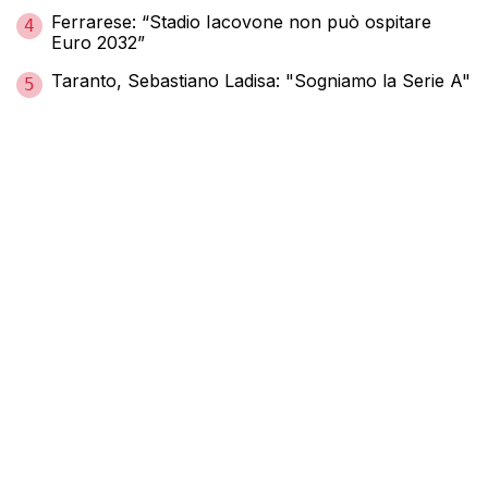
Ferrarese: “Stadio Iacovone non può ospitare
4
Euro 2032”
Taranto, Sebastiano Ladisa: "Sogniamo la Serie A"
5