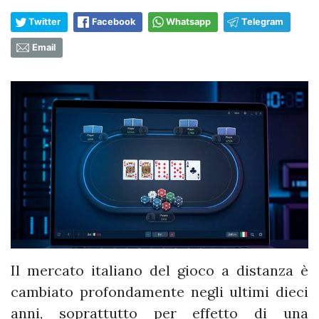
Twitter
Facebook
Whatsapp
Telegram
Email
Il mercato italiano del gioco a distanza è
cambiato profondamente negli ultimi dieci
anni, soprattutto per effetto di una