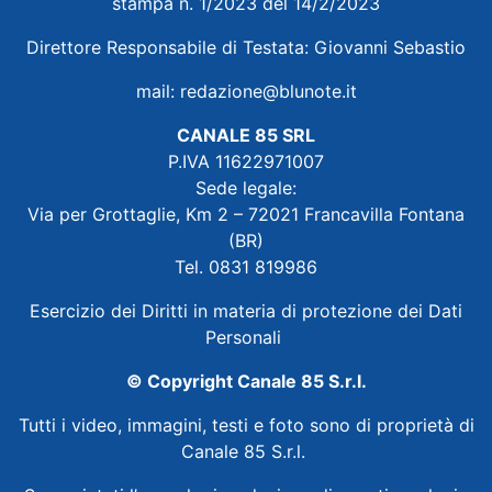
stampa n. 1/2023 del 14/2/2023
Direttore Responsabile di Testata: Giovanni Sebastio
mail:
redazione@blunote.it
CANALE 85 SRL
P.IVA 11622971007
Sede legale:
Via per Grottaglie, Km 2 – 72021 Francavilla Fontana
(BR)
Tel. 0831 819986
Esercizio dei Diritti in materia di protezione dei Dati
Personali
© Copyright Canale 85 S.r.l.
Tutti i video, immagini, testi e foto sono di proprietà di
Canale 85 S.r.l.