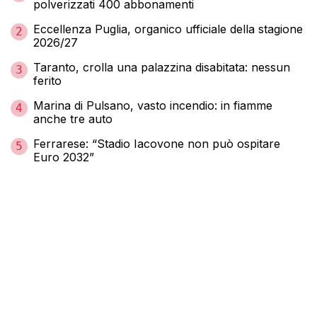
polverizzati 400 abbonamenti
Eccellenza Puglia, organico ufficiale della stagione
2
2026/27
Taranto, crolla una palazzina disabitata: nessun
3
ferito
Marina di Pulsano, vasto incendio: in fiamme
4
anche tre auto
Ferrarese: “Stadio Iacovone non può ospitare
5
Euro 2032”