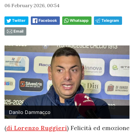
06 February 2026, 00:54
Twitter
Facebook
Whatsapp
Telegram
Email
Danilo Dammacco
(
di Lorenzo Ruggieri
) Felicità ed emozione