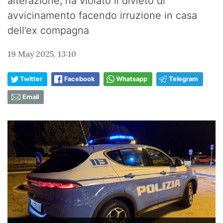
alterazione, ha violato il divieto di
avvicinamento facendo irruzione in casa
dell’ex compagna
19 May 2025, 13:10
Twitter
Facebook
Whatsapp
Telegram
Email