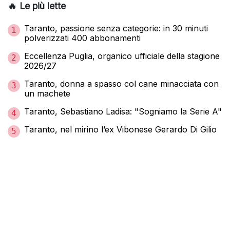
🔥 Le più lette
Taranto, passione senza categorie: in 30 minuti
1
polverizzati 400 abbonamenti
Eccellenza Puglia, organico ufficiale della stagione
2
2026/27
Taranto, donna a spasso col cane minacciata con
3
un machete
Taranto, Sebastiano Ladisa: "Sogniamo la Serie A"
4
Taranto, nel mirino l’ex Vibonese Gerardo Di Gilio
5