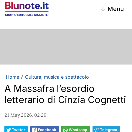
↓
Menu
Home
Cultura, musica e spettacolo
/
A Massafra l’esordio
letterario di Cinzia Cognetti
21 May 2026, 02:29
Twitter
Facebook
Whatsapp
Telegram