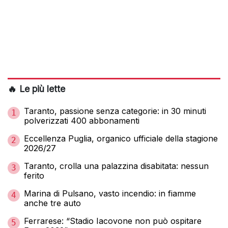
🔥 Le più lette
Taranto, passione senza categorie: in 30 minuti
1
polverizzati 400 abbonamenti
Eccellenza Puglia, organico ufficiale della stagione
2
2026/27
Taranto, crolla una palazzina disabitata: nessun
3
ferito
Marina di Pulsano, vasto incendio: in fiamme
4
anche tre auto
Ferrarese: “Stadio Iacovone non può ospitare
5