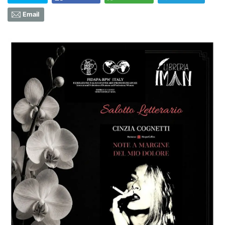
Email