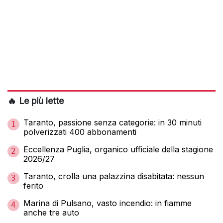
🔥 Le più lette
Taranto, passione senza categorie: in 30 minuti
1
polverizzati 400 abbonamenti
Eccellenza Puglia, organico ufficiale della stagione
2
2026/27
Taranto, crolla una palazzina disabitata: nessun
3
ferito
Marina di Pulsano, vasto incendio: in fiamme
4
anche tre auto