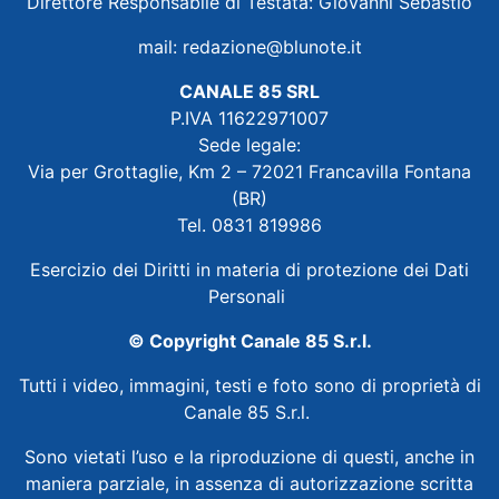
Direttore Responsabile di Testata: Giovanni Sebastio
mail:
redazione@blunote.it
CANALE 85 SRL
P.IVA 11622971007
Sede legale:
Via per Grottaglie, Km 2 – 72021 Francavilla Fontana
(BR)
Tel. 0831 819986
Esercizio dei Diritti in materia di protezione dei Dati
Personali
© Copyright Canale 85 S.r.l.
Tutti i video, immagini, testi e foto sono di proprietà di
Canale 85 S.r.l.
Sono vietati l’uso e la riproduzione di questi, anche in
maniera parziale, in assenza di autorizzazione scritta