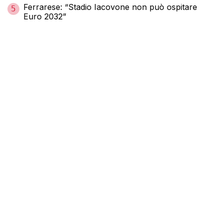
Ferrarese: “Stadio Iacovone non può ospitare
5
Euro 2032”