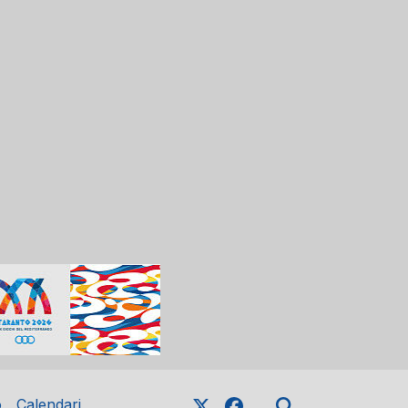
o
Calendari