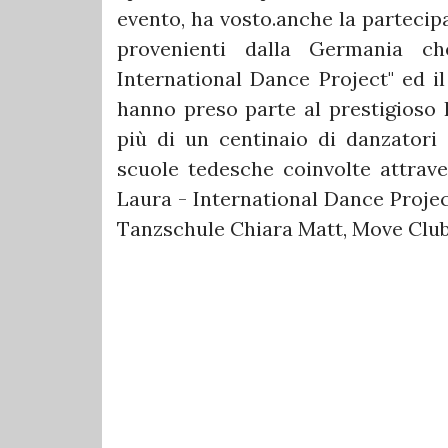
evento, ha vosto.anche la partecipa
provenienti dalla Germania ch
International Dance Project" ed il 
hanno preso parte al prestigioso 
più di un centinaio di danzatori e
scuole tedesche coinvolte attrave
Laura - International Dance Projec
Tanzschule Chiara Matt, Move Club 