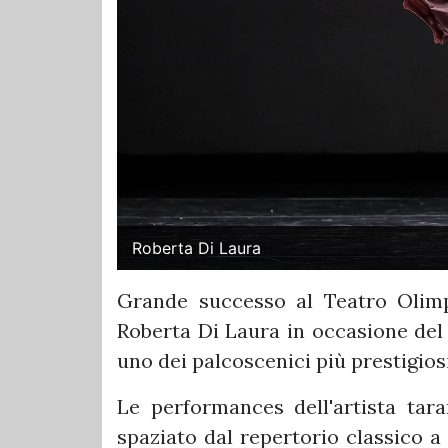
Roberta Di Laura
Grande successo al Teatro Olimp
Roberta Di Laura in occasione del "
uno dei palcoscenici più prestigiosi
Le performances dell'artista tar
spaziato dal repertorio classico a