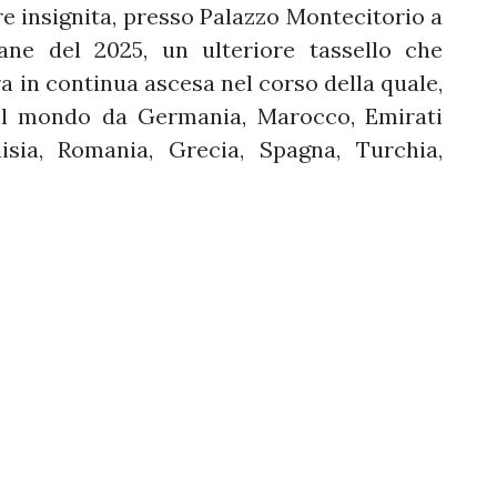
re insignita, presso Palazzo Montecitorio a
ane del 2025, un ulteriore tassello che
ra in continua ascesa nel corso della quale,
 il mondo da Germania, Marocco, Emirati
isia, Romania, Grecia, Spagna, Turchia,