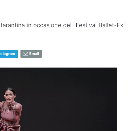
arantina in occasione del "Festival Ballet-Ex"
Telegram
Email