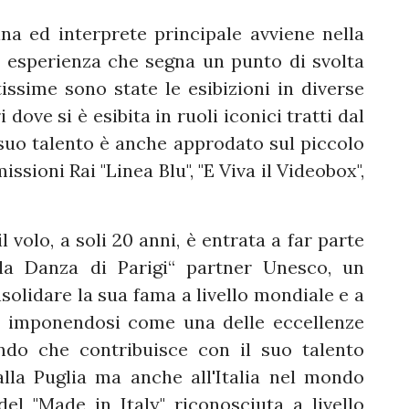
na ed interprete principale avviene nella
, esperienza che segna un punto di svolta
tissime sono state le esibizioni in diverse
i dove si è esibita in ruoli iconici tratti dal
l suo talento è anche approdato sul piccolo
ssioni Rai "Linea Blu", "E Viva il Videobox",
 volo, a soli 20 anni, è entrata a far parte
lla Danza di Parigi“ partner Unesco, un
solidare la sua fama a livello mondiale e a
le imponendosi come una delle eccellenze
ndo che contribuisce con il suo talento
alla Puglia ma anche all'Italia nel mondo
el "Made in Italy" riconosciuta a livello