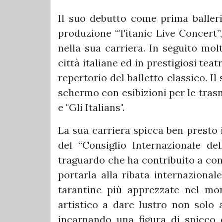
Il suo debutto come prima balleri
produzione “Titanic Live Concert”
nella sua carriera. In seguito mol
città italiane ed in prestigiosi teatr
repertorio del balletto classico. I
schermo con esibizioni per le trasmi
e "Gli Italians".
La sua carriera spicca ben presto il
del “Consiglio Internazionale de
traguardo che ha contribuito a con
portarla alla ribata internaziona
tarantine più apprezzate nel mo
artistico a dare lustro non solo 
incarnando una figura di spicco d