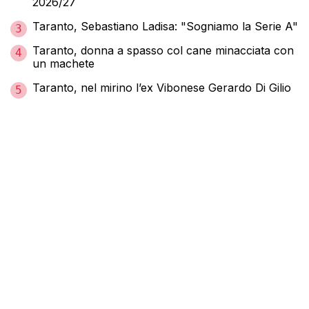
2026/27
Taranto, Sebastiano Ladisa: "Sogniamo la Serie A"
3
Taranto, donna a spasso col cane minacciata con
4
un machete
Taranto, nel mirino l’ex Vibonese Gerardo Di Gilio
5