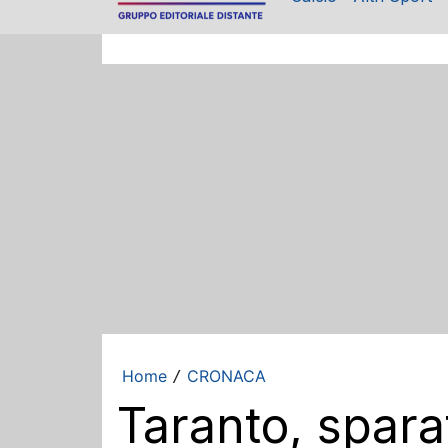
Home
CRONACA
/
Taranto, spara