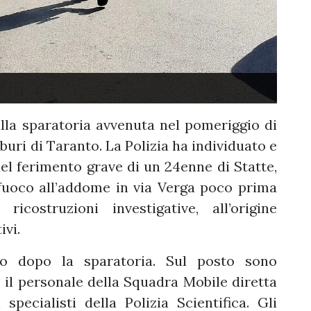
lla sparatoria avvenuta nel pomeriggio di
uri di Taranto. La Polizia ha individuato e
el ferimento grave di un 24enne di Statte,
fuoco all’addome in via Verga poco prima
icostruzioni investigative, all’origine
ivi.
to dopo la sparatoria. Sul posto sono
 , il personale della Squadra Mobile diretta
pecialisti della Polizia Scientifica. Gli