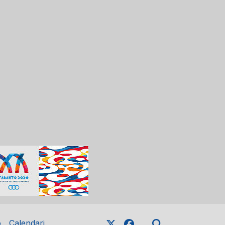
o
Calendari