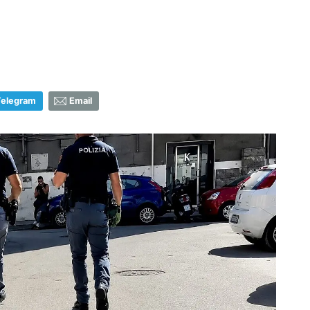
Telegram
Email