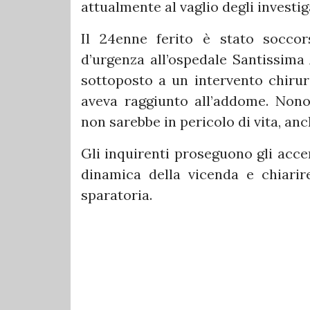
attualmente al vaglio degli investiga
Il 24enne ferito è stato soccor
d’urgenza all’ospedale Santissima
sottoposto a un intervento chirurg
aveva raggiunto all’addome. Nonost
non sarebbe in pericolo di vita, anc
Gli inquirenti proseguono gli acce
dinamica della vicenda e chiarir
sparatoria.