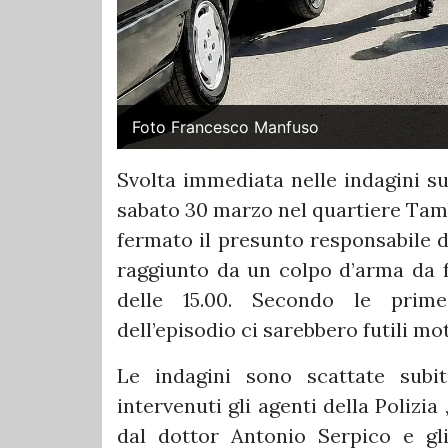
Foto Francesco Manfuso
Svolta immediata nelle indagini su
sabato 30 marzo nel quartiere Tamb
fermato il presunto responsabile d
raggiunto da un colpo d’arma da 
delle 15.00. Secondo le prime r
dell’episodio ci sarebbero futili mot
Le indagini sono scattate subi
intervenuti gli agenti della Polizia
dal dottor Antonio Serpico e gli s