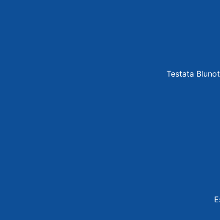
Testata Blunot
E