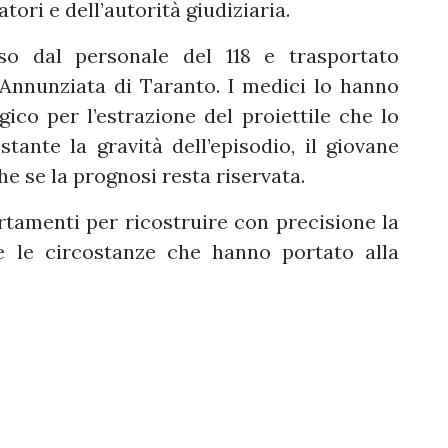
tori e dell’autorità giudiziaria.
so dal personale del 118 e trasportato
 Annunziata di Taranto. I medici lo hanno
ico per l’estrazione del proiettile che lo
ante la gravità dell’episodio, il giovane
he se la prognosi resta riservata.
rtamenti per ricostruire con precisione la
e le circostanze che hanno portato alla