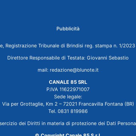
Pubblicità
e, Registrazione Tribunale di Brindisi reg. stampa n. 1/202
Direttore Responsabile di Testata: Giovanni Sebastio
mail:
redazione@blunote.it
CANALE 85 SRL
P.IVA 11622971007
Sede legale:
Via per Grottaglie, Km 2 – 72021 Francavilla Fontana (BR)
Tel. 0831 819986
sercizio dei Diritti in materia di protezione dei Dati Persona
© Copyright Canale 85 S.r.l.