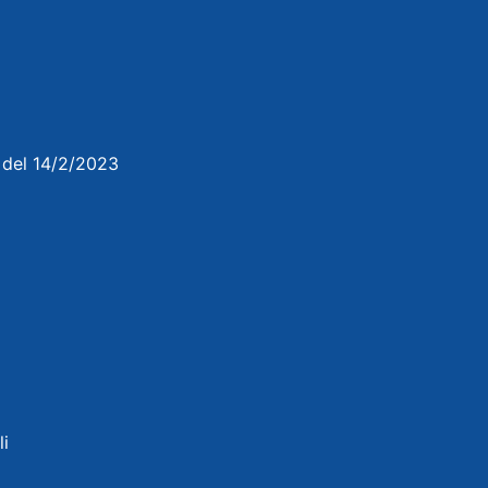
3 del 14/2/2023
li