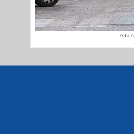
Foto F