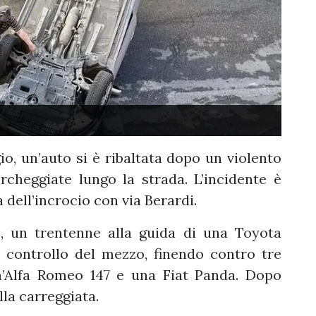
io, un’auto si è ribaltata dopo un violento
cheggiate lungo la strada. L’incidente è
 dell’incrocio con via Berardi.
, un trentenne alla guida di una Toyota
 controllo del mezzo, finendo contro tre
n’Alfa Romeo 147 e una Fiat Panda. Dopo
ulla carreggiata.