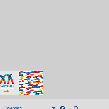
o
Calendari