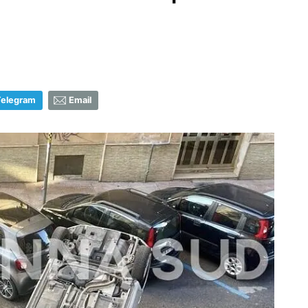
Telegram
Email