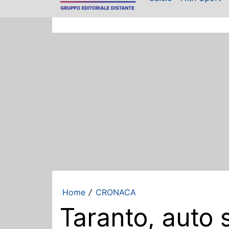
Home
CRONACA
/
Taranto, auto s