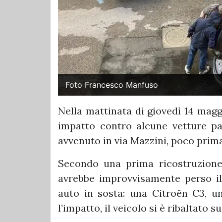
Foto Francesco Manfuso
Nella mattinata di giovedì 14 magg
impatto contro alcune vetture par
avvenuto in via Mazzini, poco prima
Secondo una prima ricostruzione
avrebbe improvvisamente perso il
auto in sosta: una Citroën C3, u
l’impatto, il veicolo si è ribaltato s