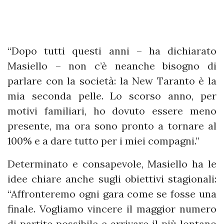
“Dopo tutti questi anni – ha dichiarato
Masiello – non c’è neanche bisogno di
parlare con la società: la New Taranto è la
mia seconda pelle. Lo scorso anno, per
motivi familiari, ho dovuto essere meno
presente, ma ora sono pronto a tornare al
100% e a dare tutto per i miei compagni.”
Determinato e consapevole, Masiello ha le
idee chiare anche sugli obiettivi stagionali:
“Affronteremo ogni gara come se fosse una
finale. Vogliamo vincere il maggior numero
di partite possibile e arrivare il più lontano