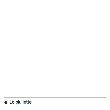
🔥 Le più lette