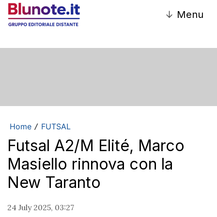
↓
Menu
Home
FUTSAL
/
Futsal A2/M Elité, Marco
Masiello rinnova con la
New Taranto
24 July 2025, 03:27