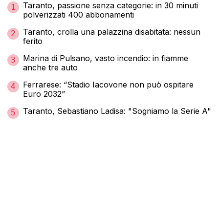
Taranto, passione senza categorie: in 30 minuti
1
polverizzati 400 abbonamenti
Taranto, crolla una palazzina disabitata: nessun
2
ferito
Marina di Pulsano, vasto incendio: in fiamme
3
anche tre auto
Ferrarese: “Stadio Iacovone non può ospitare
4
Euro 2032”
Taranto, Sebastiano Ladisa: "Sogniamo la Serie A"
5