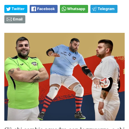
Twitter
Facebook
Whatsapp
Telegram
Email