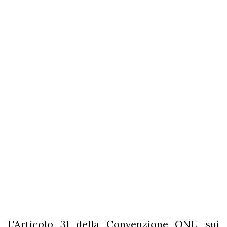
L'Articolo 31 della Convenzione ONU sui