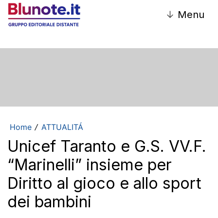
↓
Menu
Home
ATTUALITÁ
/
Unicef Taranto e G.S. VV.F.
“Marinelli” insieme per
Diritto al gioco e allo sport
dei bambini