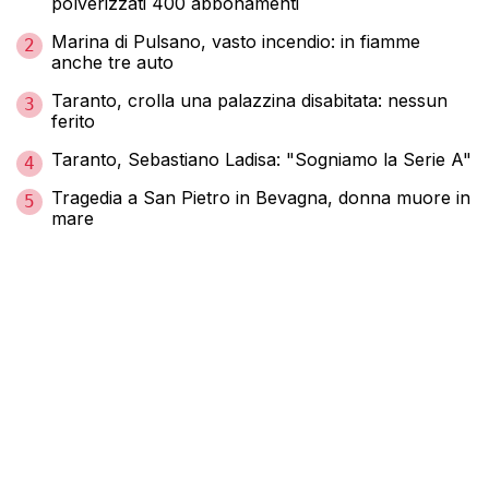
polverizzati 400 abbonamenti
Marina di Pulsano, vasto incendio: in fiamme
2
anche tre auto
Taranto, crolla una palazzina disabitata: nessun
3
ferito
Taranto, Sebastiano Ladisa: "Sogniamo la Serie A"
4
Tragedia a San Pietro in Bevagna, donna muore in
5
mare