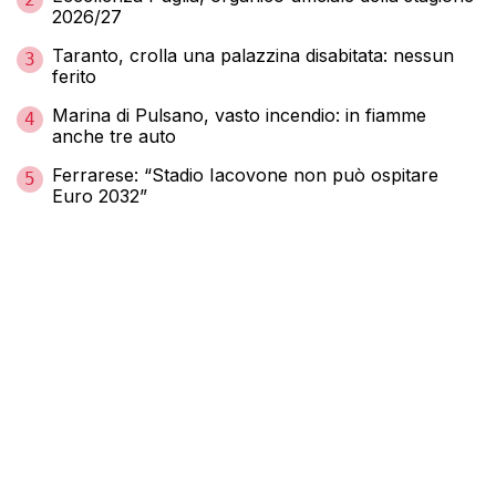
2026/27
Taranto, crolla una palazzina disabitata: nessun
3
ferito
Marina di Pulsano, vasto incendio: in fiamme
4
anche tre auto
Ferrarese: “Stadio Iacovone non può ospitare
5
Euro 2032”