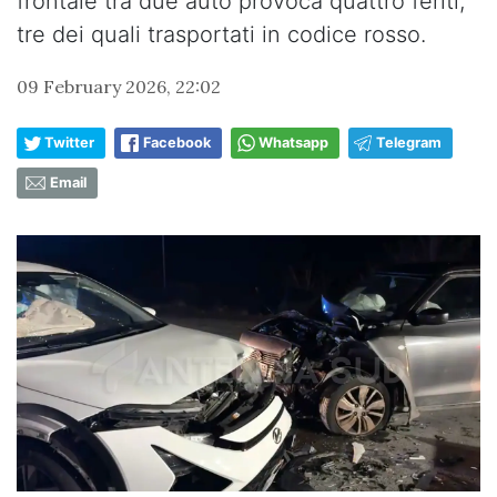
frontale tra due auto provoca quattro feriti,
tre dei quali trasportati in codice rosso.
09 February 2026, 22:02
Twitter
Facebook
Whatsapp
Telegram
Email