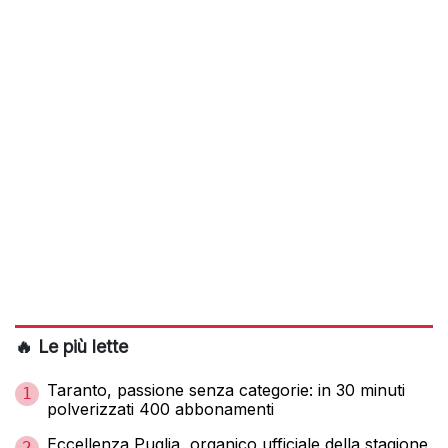
🔥 Le più lette
Taranto, passione senza categorie: in 30 minuti
1
polverizzati 400 abbonamenti
Eccellenza Puglia, organico ufficiale della stagione
2