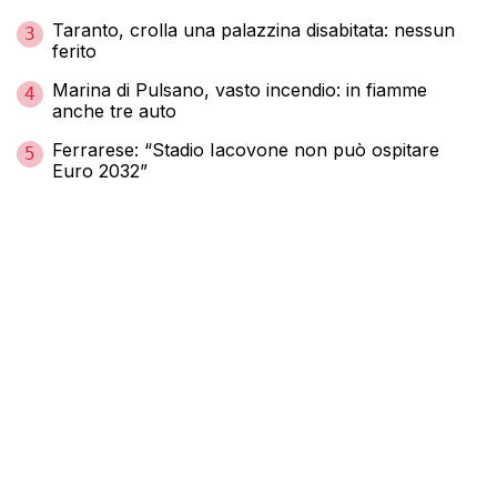
Taranto, crolla una palazzina disabitata: nessun
3
ferito
Marina di Pulsano, vasto incendio: in fiamme
4
anche tre auto
Ferrarese: “Stadio Iacovone non può ospitare
5
Euro 2032”