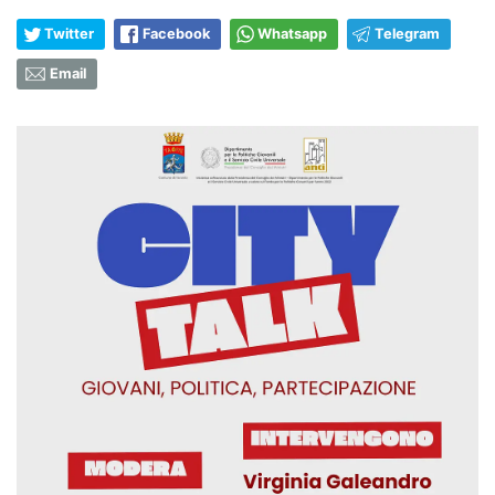
Twitter
Facebook
Whatsapp
Telegram
Email