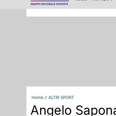
Home
ALTRI SPORT
/
Angelo Saponar