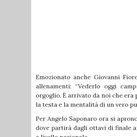
Emozionato anche Giovanni Fiore
allenamenti: “Vederlo oggi camp
orgoglio. È arrivato da noi che er
la testa e la mentalità di un vero pu
Per Angelo Saponaro ora si aprono 
dove partirà dagli ottavi di finale 
a livello nazionale.