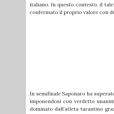
italiano. In questo contesto, il ta
confermato il proprio valore con due
In semifinale Saponaro ha superato
imponendosi con verdetto unanime 
dominato dall’atleta tarantino graz