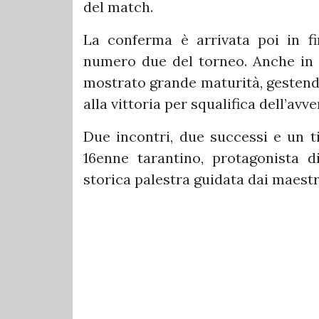
del match.
La conferma è arrivata poi in fi
numero due del torneo. Anche in q
mostrato grande maturità, gestendo 
alla vittoria per squalifica dell’av
Due incontri, due successi e un t
16enne tarantino, protagonista di
storica palestra guidata dai maestr