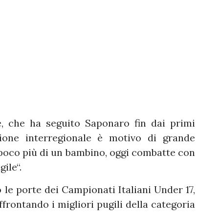
, che ha seguito Saponaro fin dai primi
ione interregionale è motivo di grande
a poco più di un bambino, oggi combatte con
gile“.
le porte dei Campionati Italiani Under 17,
affrontando i migliori pugili della categoria