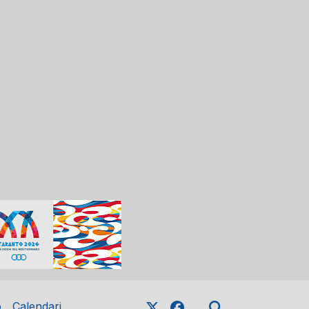
o
Calendari