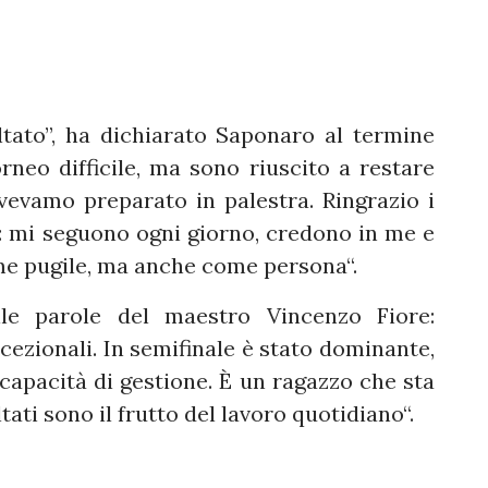
ltato”, ha dichiarato Saponaro al termine
rneo difficile, ma sono riuscito a restare
vevamo preparato in palestra. Ringrazio i
: mi seguono ogni giorno, credono in me e
me pugile, ma anche come persona“.
le parole del maestro Vincenzo Fiore:
ezionali. In semifinale è stato dominante,
 capacità di gestione. È un ragazzo che sta
ati sono il frutto del lavoro quotidiano“.