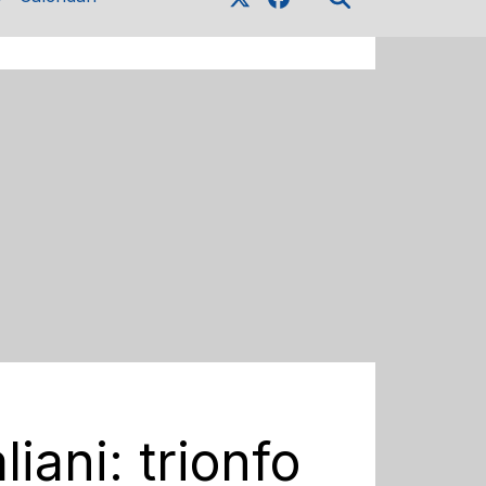
iani: trionfo