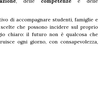
azione
, delle
competenze
e delle
ttivo di accompagnare studenti, famiglie e
 scelte che possono incidere sul proprio
o chiaro: il futuro non è qualcosa che
ruisce ogni giorno, con consapevolezza,