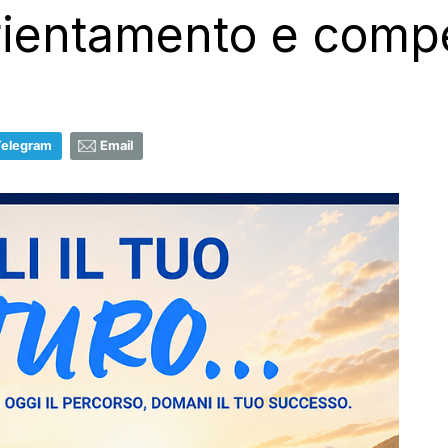
rientamento e comp
Telegram
Email