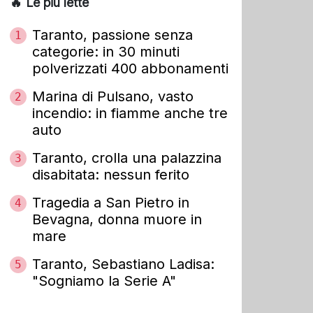
🔥 Le più lette
Taranto, passione senza
1
categorie: in 30 minuti
polverizzati 400 abbonamenti
Marina di Pulsano, vasto
2
incendio: in fiamme anche tre
auto
Taranto, crolla una palazzina
3
disabitata: nessun ferito
Tragedia a San Pietro in
4
Bevagna, donna muore in
mare
Taranto, Sebastiano Ladisa:
5
"Sogniamo la Serie A"