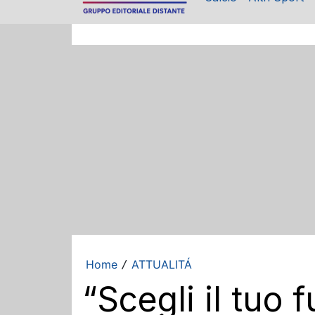
Home
ATTUALITÁ
/
“Scegli il tuo