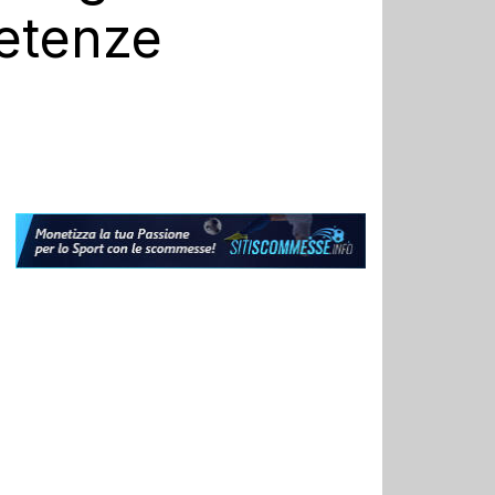
etenze