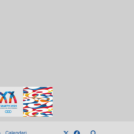
o
Calendari