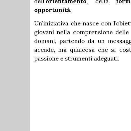
dell’
orientamento
, della
form
opportunità
.
Un’iniziativa che nasce con l’obie
giovani nella comprensione delle
domani, partendo da un messaggi
accade, ma qualcosa che si cost
passione e strumenti adeguati.