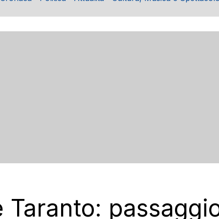
e Taranto: passaggi