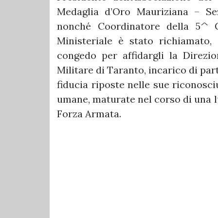
Medaglia d’Oro Mauriziana – Sezi
nonché Coordinatore della 5^ Ci
Ministeriale è stato richiamato, 
congedo per affidargli la Direzio
Militare di Taranto, incarico di par
fiducia riposte nelle sue riconosci
umane, maturate nel corso di una lu
Forza Armata.