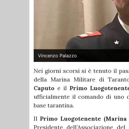
Vincenzo Palazzo
Nei giorni scorsi si è tenuto il pa
della Marina Militare di Tarant
Caputo
e il
Primo Luogotenente
ufficialmente il comando di uno de
base tarantina.
Il
Primo Luogotenente (Marina M
Presidente dell’Associazione del