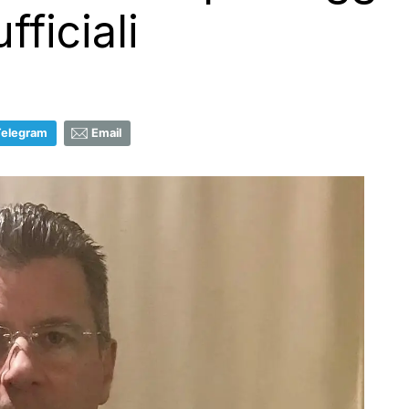
fficiali
Telegram
Email