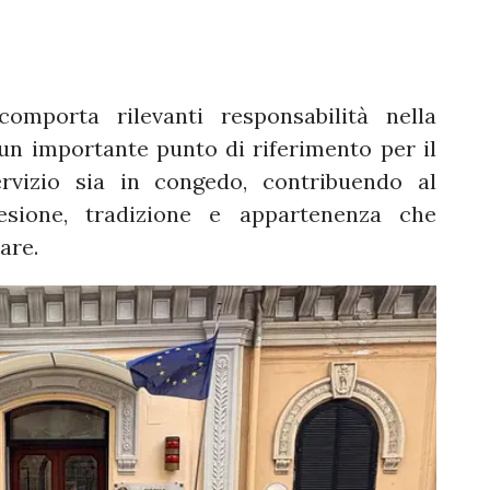
 comporta rilevanti responsabilità nella
 un importante punto di riferimento per il
servizio sia in congedo, contribuendo al
esione, tradizione e appartenenza che
are.