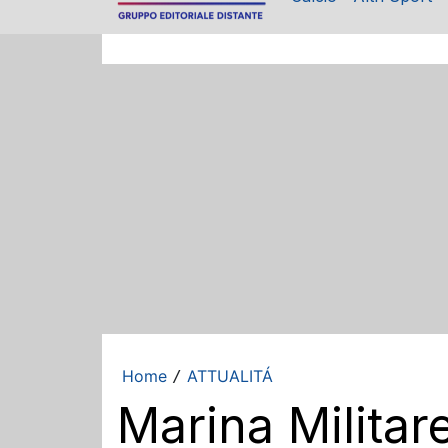
Home
ATTUALITÁ
/
Marina Militar