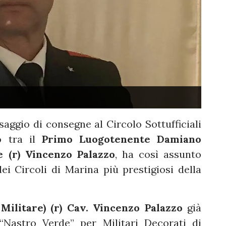
ssaggio di consegne al Circolo Sottufficiali
o tra il
Primo Luogotenente Damiano
 (r) Vincenzo Palazzo
, ha così assunto
i Circoli di Marina più prestigiosi della
ilitare) (r) Cav. Vincenzo Palazzo
già
 “Nastro Verde” per Militari Decorati di