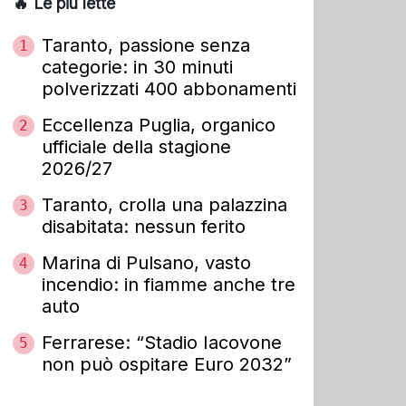
🔥 Le più lette
Taranto, passione senza
1
categorie: in 30 minuti
polverizzati 400 abbonamenti
Eccellenza Puglia, organico
2
ufficiale della stagione
2026/27
Taranto, crolla una palazzina
3
disabitata: nessun ferito
Marina di Pulsano, vasto
4
incendio: in fiamme anche tre
auto
Ferrarese: “Stadio Iacovone
5
non può ospitare Euro 2032”