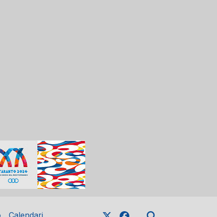
o
Calendari