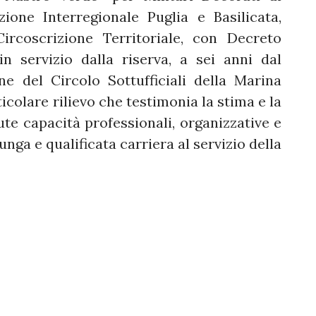
one Interregionale Puglia e Basilicata,
rcoscrizione Territoriale, con Decreto
in servizio dalla riserva, a sei anni dal
ne del Circolo Sottufficiali della Marina
ticolare rilievo che testimonia la stima e la
ute capacità professionali, organizzative e
nga e qualificata carriera al servizio della