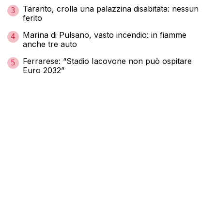
Taranto, crolla una palazzina disabitata: nessun
3
ferito
Marina di Pulsano, vasto incendio: in fiamme
4
anche tre auto
Ferrarese: “Stadio Iacovone non può ospitare
5
Euro 2032”