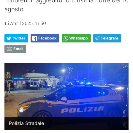
minorenni: aggredirono turisti la notte del 10
agosto.
15 April 2025, 17:50
Twitter
Facebook
Whatsapp
Telegram
Email
Polizia Stradale