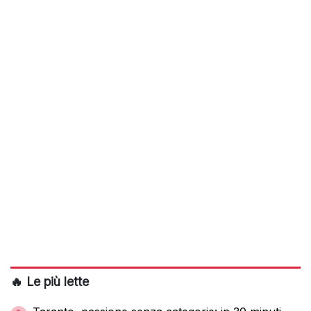
🔥 Le più lette