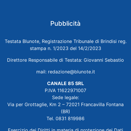
Pubblicità
Testata Blunote, Registrazione Tribunale di Brindisi reg.
stampa n. 1/2023 del 14/2/2023
Direttore Responsabile di Testata: Giovanni Sebastio
mail:
redazione@blunote.it
CANALE 85 SRL
P.IVA 11622971007
Sede legale:
Via per Grottaglie, Km 2 – 72021 Francavilla Fontana
(BR)
Tel. 0831 819986
Esercizio dei Diritti in materia di protezione dei Dati