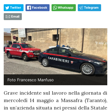
Twitter
Facebook
Whatsapp
Telegram
Email
Foto Francesco Manfuso
Grave incidente sul lavoro nella giornata di
mercoledì 14 maggio a Massafra (Taranto),
in un’azienda situata nei pressi della Statale