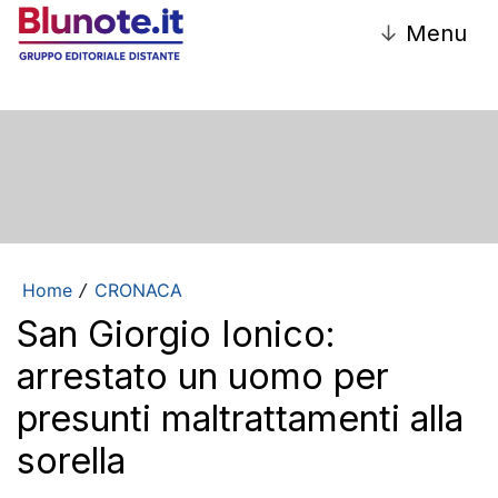
↓
Menu
Home
CRONACA
/
San Giorgio Ionico:
arrestato un uomo per
presunti maltrattamenti alla
sorella