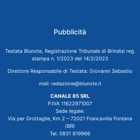
Pubblicità
Testata Blunote, Registrazione Tribunale di Brindisi reg.
stampa n. 1/2023 del 14/2/2023
Direttore Responsabile di Testata: Giovanni Sebastio
mail:
redazione@blunote.it
CANALE 85 SRL
P.IVA 11622971007
Sede legale:
Via per Grottaglie, Km 2 – 72021 Francavilla Fontana
(BR)
Tel. 0831 819986