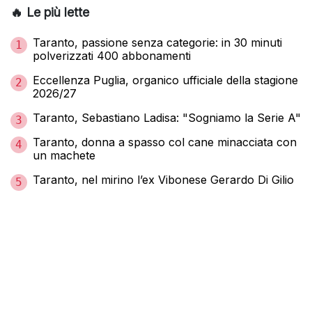
🔥 Le più lette
Taranto, passione senza categorie: in 30 minuti
1
polverizzati 400 abbonamenti
Eccellenza Puglia, organico ufficiale della stagione
2
2026/27
Taranto, Sebastiano Ladisa: "Sogniamo la Serie A"
3
Taranto, donna a spasso col cane minacciata con
4
un machete
Taranto, nel mirino l’ex Vibonese Gerardo Di Gilio
5