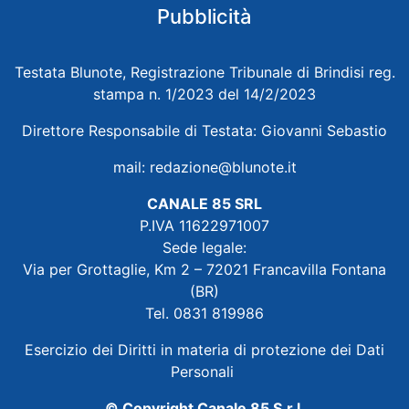
Pubblicità
Testata Blunote, Registrazione Tribunale di Brindisi reg.
stampa n. 1/2023 del 14/2/2023
Direttore Responsabile di Testata: Giovanni Sebastio
mail:
redazione@blunote.it
CANALE 85 SRL
P.IVA 11622971007
Sede legale:
Via per Grottaglie, Km 2 – 72021 Francavilla Fontana
(BR)
Tel. 0831 819986
Esercizio dei Diritti in materia di protezione dei Dati
Personali
© Copyright Canale 85 S.r.l.