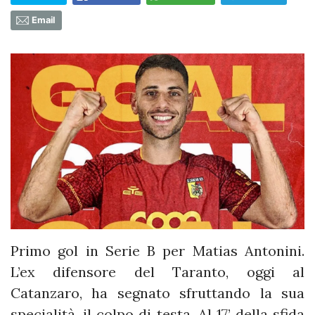
Email
Primo gol in Serie B per Matias Antonini.
L’ex difensore del Taranto, oggi al
Catanzaro, ha segnato sfruttando la sua
specialità, il colpo di testa. Al 17’ della sfida