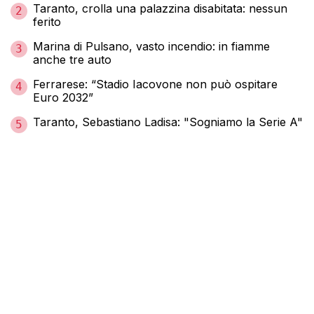
Taranto, crolla una palazzina disabitata: nessun
2
ferito
Marina di Pulsano, vasto incendio: in fiamme
3
anche tre auto
Ferrarese: “Stadio Iacovone non può ospitare
4
Euro 2032”
Taranto, Sebastiano Ladisa: "Sogniamo la Serie A"
5