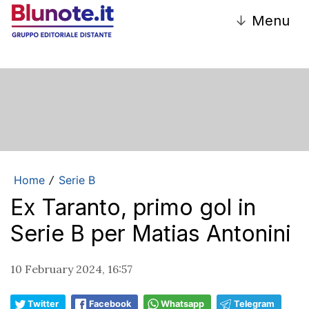
↓
Menu
Home
Serie B
/
Ex Taranto, primo gol in
Serie B per Matias Antonini
10 February 2024, 16:57
Twitter
Facebook
Whatsapp
Telegram