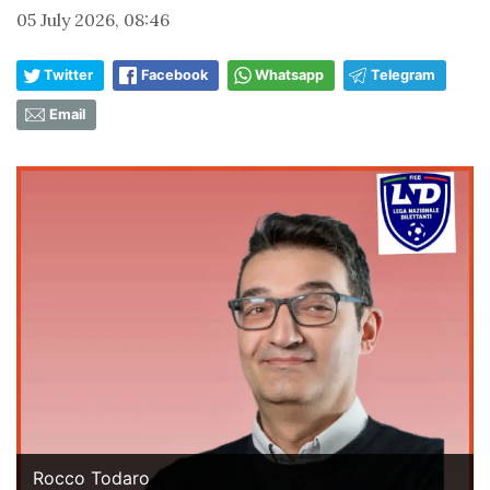
05 July 2026, 08:46
Twitter
Facebook
Whatsapp
Telegram
Email
Rocco Todaro