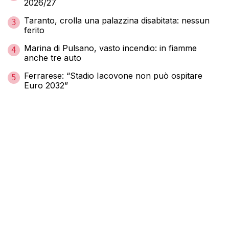
2026/27
Taranto, crolla una palazzina disabitata: nessun
3
ferito
Marina di Pulsano, vasto incendio: in fiamme
4
anche tre auto
Ferrarese: “Stadio Iacovone non può ospitare
5
Euro 2032”