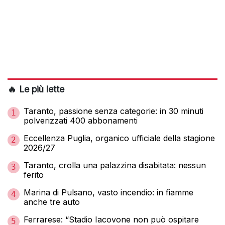
🔥 Le più lette
Taranto, passione senza categorie: in 30 minuti
1
polverizzati 400 abbonamenti
Eccellenza Puglia, organico ufficiale della stagione
2
2026/27
Taranto, crolla una palazzina disabitata: nessun
3
ferito
Marina di Pulsano, vasto incendio: in fiamme
4
anche tre auto
Ferrarese: “Stadio Iacovone non può ospitare
5