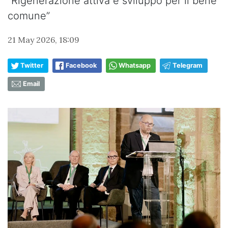
“Rigenerazione attiva e sviluppo per il bene
comune”
21 May 2026, 18:09
Twitter
Facebook
Whatsapp
Telegram
Email